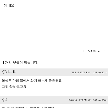
되네요
IP : 223.38.xxx.187
4
개의 댓글이 있습니다.
kk 11
'26.6.16 10:00 PM
(1.236.xxx.121)
화상은 한참 물에서 화기 빼는게 중요해요
그뒤 약 바르고요
ᆢ
'26.6.16 10:29 PM
(211.243.xxx.238)