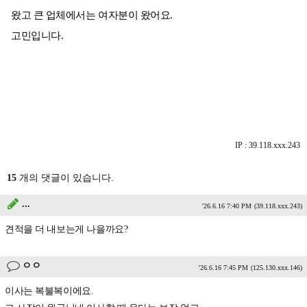
왔고 큰 업체에서는 여자분이 왔어요.
고민입니다.
IP : 39.118.xxx.243
15
개의 댓글이 있습니다.
...
'26.6.16 7:40 PM
(39.118.xxx.243)
견적을 더 내보는게 나을까요?
ㅇㅇ
'26.6.16 7:45 PM
(125.130.xxx.146)
이사는 복불복이에요.