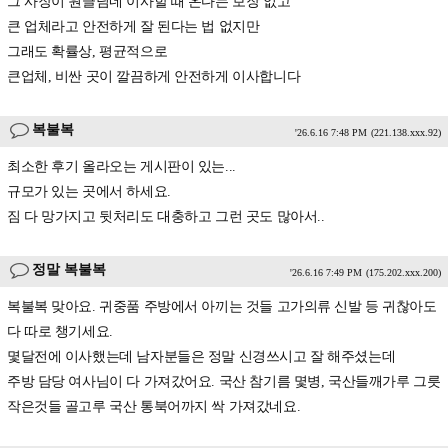
그 사장이 원글님네 이사할 때 온다는 보장 없고
큰 업체라고 안전하게 잘 된다는 법 없지만
그래도 확률상, 평균적으로
큰업체, 비싼 곳이 깔끔하게 안전하게 이사합니다
복불복
'26.6.16 7:48 PM
(221.138.xxx.92)
최소한 후기 올라오는 게시판이 있는...
규모가 있는 곳에서 하세요.
짐 다 망가지고 뒷처리도 대충하고 그런 곳도 많아서..
정말 복불복
'26.6.16 7:49 PM
(175.202.xxx.200)
복불복 맞아요. 귀중품 주방에서 아끼는 것들 고가의류 신발 등 귀찮아도
다 따로 챙기세요.
몇달전에 이사했는데 남자분들은 정말 신경쓰시고 잘 해주셨는데
주방 담당 여사님이 다 가져갔어요. 국산 참기름 몇병, 국산들깨가루 그릇
작은것들 골고루 국산 통북어까지 싹 가져갔네요.