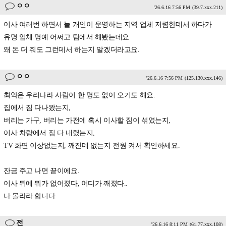
ㅇㅇ
'26.6.16 7:56 PM
(39.7.xxx.211)
이사 여러번 하면서 늘 개인이 운영하는 지역 업체 저렴한데서 하다가
유명 업체 명예 어쩌고 팀에서 해봤는데요
왜 돈 더 줘도 그런데서 하는지 알겠더라고요.
ㅇㅇ
'26.6.16 7:56 PM
(125.130.xxx.146)
최악은 우리나라 사람이 한 명도 없이 오기도 해요.
집에서 짐 다나왔는지,
버리는 가구, 버리는 가전에 혹시 이사할 짐이 섞였는지,
이사 차량에서 짐 다 내렸는지,
TV 화면 이상없는지, 깨진데 없는지 전원 켜서 확인하세요.
잔금 주고 나면 끝이에요.
이사 뒤에 뭐가 없어졌다, 어디가 깨졌다..
나 몰라라 합니다.
전
'26.6.16 8:11 PM
(61.77.xxx.108)