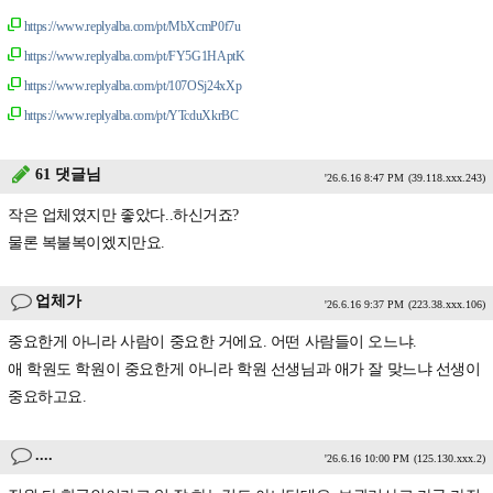
https://www.replyalba.com/pt/MbXcmP0f7u
https://www.replyalba.com/pt/FY5G1HAptK
https://www.replyalba.com/pt/107OSj24xXp
https://www.replyalba.com/pt/YTcduXkrBC
61 댓글님
'26.6.16 8:47 PM
(39.118.xxx.243)
작은 업체였지만 좋았다..하신거죠?
물론 복불복이엤지만요.
업체가
'26.6.16 9:37 PM
(223.38.xxx.106)
중요한게 아니라 사람이 중요한 거에요. 어떤 사람들이 오느냐.
애 학원도 학원이 중요한게 아니라 학원 선생님과 애가 잘 맞느냐 선생이
중요하고요.
....
'26.6.16 10:00 PM
(125.130.xxx.2)