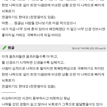
한번 나락으로 길이 트면 다음번에 비슷한 상황 오면 더 나락으로 빠지게
뇌회로가
연결되기도 한대요 (전문용어도 있음).
여튼...... 원글님 사람들 만나보기로 마음 먹으셨으니
내가 지금 너무 오래 혼자 있어서 예민해졌단 거 알고 너무 신경 안쓰시면
좋아지실 거에요. 극복하시게 되길 바라요
원글
'26.6.16 7:45 PM
(222.235.xxx.9)
이게 움츠러들면 움츠러들수록 더 하고,
뭘 신경쓰기 시작하면 신경쓸수록 심해지고,
사람이 심적으로 나락으로 떨어지면 회복탄력성으로 극복하기도 하지만
한번 나락으로 길이 트면 다음번에 비슷한 상황 오면 더 나락으로 빠지게
뇌회로가
연결되기도 한대요 (전문용어도 있음).
-------------
비슷하다지만 식견이 풍부하시고 따뜻하신 윗님
나락을 갔던 경험이 길고 많아서 뇌회로가 그쪽으로 발달했을수도 있다