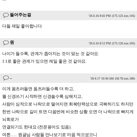
들어주는걸
'26.6.16 8:02 PM
(175.123.xxx.145)
다들 제일 좋아합니다
원
'26.6.16 8:12 PM
(175.120.xxx.105)
나이가 들수록, 관계가 좁아지는 것이 맞는 것 같아요.
1:1로 좋은 관계가 있으면 제일 좋은 것 같아요.
..
'26.6.17 10:36 AM
(58.78.xxx.180)
이게 움츠러들면 움츠러들수록 더 하고,
뭘 신경쓰기 시작하면 신경쓸수록 심해지고,
사람이 심적으로 나락으로 떨어지면 회복탄력성으로 극복하기도 하지만
한번 나락으로 길이 트면 다음번에 비슷한 상황 오면 더 나락으로 빠지게
뇌회로가
연결되기도 한대요 (전문용어도 있음).
여튼...... 원글님 사람들 만나보기로 마음 먹으셨으니