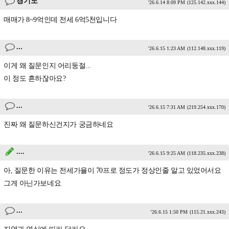
경기도
'26.6.14 8:09 PM
(125.142.xxx.144)
매매가 8~9억인데 전세 6억5천입니다
...
'26.6.15 1:23 AM
(112.148.xxx.119)
이게 왜 질문인지 어리둥절...
이 정도 흔하잖아요?
...
'26.6.15 7:31 AM
(219.254.xxx.170)
진짜 왜 질문하신건지가 궁금하네요
....
'26.6.15 9:25 AM
(118.235.xxx.238)
아, 질문한 이유는 전세가율이 70프로 정도가 정상인줄 알고 있었어서요
그게 아닌가보네요
...
'26.6.15 1:50 PM
(115.21.xxx.243)