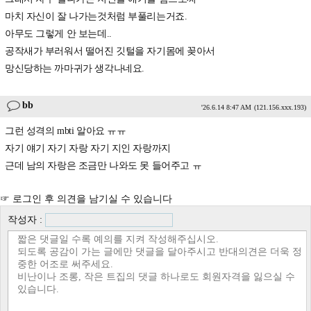
마치 자신이 잘 나가는것처럼 부풀리는거죠.
아무도 그렇게 안 보는데..
공작새가 부러워서 떨어진 깃털을 자기몸에 꽂아서
망신당하는 까마귀가 생각나네요.
bb
'26.6.14 8:47 AM
(121.156.xxx.193)
그런 성격의 mbti 알아요 ㅠㅠ
자기 얘기 자기 자랑 자기 지인 자랑까지
근데 남의 자랑은 조금만 나와도 못 들어주고 ㅠ
☞ 로그인 후 의견을 남기실 수 있습니다
작성자 :