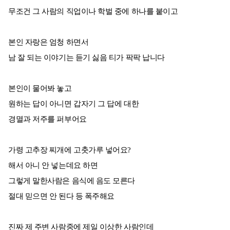
무조건 그 사람의 직업이나 학벌 중에 하나를 붙이고
본인 자랑은 엄청 하면서
남 잘 되는 이야기는 듣기 싫음 티가 팍팍 납니다
본인이 물어봐 놓고
원하는 답이 아니면 갑자기 그 답에 대한
경멸과 저주를 퍼부어요
가령 고추장 찌개에 고춧가루 넣어요?
해서 아니 안 넣는데요 하면
그렇게 말한사람은 음식에 음도 모른다
절대 믿으면 안 된다 등 폭주해요
진짜 제 주변 사람중에 제일 이상한 사람인데