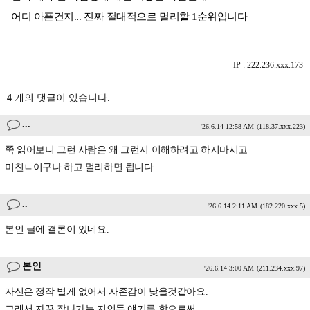
어디 아픈건지... 진짜 절대적으로 멀리할 1순위입니다
IP : 222.236.xxx.173
4
개의 댓글이 있습니다.
...
'26.6.14 12:58 AM
(118.37.xxx.223)
쭉 읽어보니 그런 사람은 왜 그런지 이해하려고 하지마시고
미친ㄴ이구나 하고 멀리하면 됩니다
..
'26.6.14 2:11 AM
(182.220.xxx.5)
본인 글에 결론이 있네요.
본인
'26.6.14 3:00 AM
(211.234.xxx.97)
자신은 정작 별게 없어서 자존감이 낮을것같아요.
그래서 자꾸 잘나가는 지인들 얘기를 함으로써