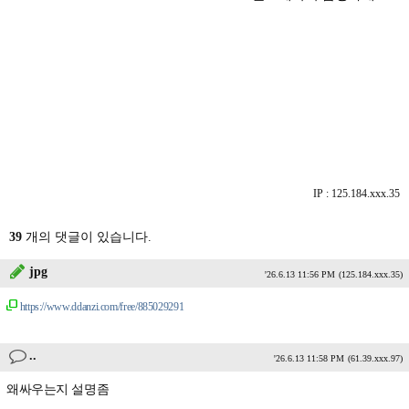
IP : 125.184.xxx.35
39
개의 댓글이 있습니다.
jpg
'26.6.13 11:56 PM
(125.184.xxx.35)
https://www.ddanzi.com/free/885029291
..
'26.6.13 11:58 PM
(61.39.xxx.97)
왜싸우는지 설명좀