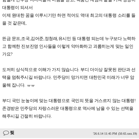
대통령이 되셔서
이제 원대한 꿈을 이루시기만 하면 적어도 역대 최고의 대통령 소리를 들
을 것 같은데,
뜬금 문프,조국,김어준,정청래,유시민 등 대통령 되는데 누구보다 노력하
고 함께한 진보진영 인사들을 이렇게 악마화하고 괴롭히는게 맞는 일인
가요?
도저히 상식적으로 이해가 가지 않습니다. 부디 더이상 잘못된 판단과 선
택을 멈춰주시길 바랍니다. 민주당이 망가지면 대한민국 미래가 너무 암
울해 집니다. ㅠㅠ
부디 국민 눈높이에 맞는 대통령으로 국민의 뜻을 거스르지 않는 대통령!
존경받은 민주당의 자랑스러운 대통령으로 역사에 남을 수 있는 선택을
해주시길 간절히 바랍니다.
찢
'26.6.14 11:45 PM
(50.65.xxx.19)