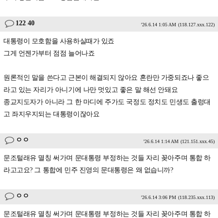
122 40
'26.6.14 1:05 AM
(118.127.xxx.122)
대통령이 모호함을 사용하실때가 있죠
그게 언젠가부터 점점 늘어나죠
원론적인 말을 쓴다고 근본이 해결되지 않아요 혼란만 가중되죠나 좋으
라고 있는 자리가 아니기에 나만 멋있고 좋은 말 해선 안돼요
종교지도자가 아니라 그 한 마디에 주가도 국정도 정치도 민생도 출렁대
고 좌지우지되는 대통령이잖아요
ㅇㅇ
'26.6.14 1:14 AM
(121.151.xxx.45)
문조털래유 멸칭 써가며 문대통령 부정하는 것들 자리 꽂아주며 통합 하
라고고요? 그 통합에 민주 진영의 문대통령은 왜 없습니까?
ㅇㅇ
'26.6.14 3:06 PM
(118.235.xxx.113)
문조털래유 멸칭 써가며 문대통령 부정하는 것들 자리 꽂아주며 통합 하