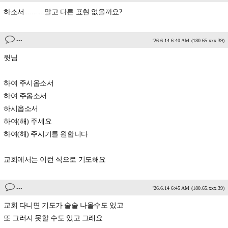
하소서...........말고 다른 표현 없을까요?
...
'26.6.14 6:40 AM
(180.65.xxx.39)
윗님
하여 주시옵소서
하여 주옵소서
하시옵소서
하여(해) 주세요
하여(해) 주시기를 원합니다
교회에서는 이런 식으로 기도해요
...
'26.6.14 6:45 AM
(180.65.xxx.39)
교회 다니면 기도가 술술 나올수도 있고
또 그러지 못할 수도 있고 그래요