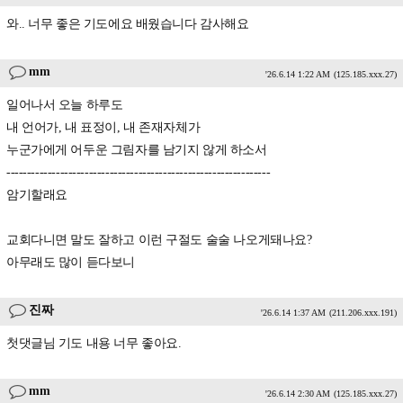
와.. 너무 좋은 기도에요 배웠습니다 감사해요
mm
'26.6.14 1:22 AM
(125.185.xxx.27)
일어나서 오늘 하루도
내 언어가, 내 표정이, 내 존재자체가
누군가에게 어두운 그림자를 남기지 않게 하소서
----------------------------------------------------------------
암기할래요
교회다니면 말도 잘하고 이런 구절도 술술 나오게돼나요?
아무래도 많이 듣다보니
진짜
'26.6.14 1:37 AM
(211.206.xxx.191)
첫댓글님 기도 내용 너무 좋아요.
mm
'26.6.14 2:30 AM
(125.185.xxx.27)