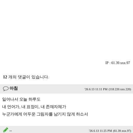
IP : 61.39.xxx.97
12
개의 댓글이 있습니다.
아침
'26.6.13 11:11 PM
(118.220.xxx.220)
일어나서 오늘 하루도
내 언어가, 내 표정이, 내 존재자체가
누군가에게 어두운 그림자를 남기지 않게 하소서
..
'26.6.13 11:25 PM
(61.39.xxx.97)