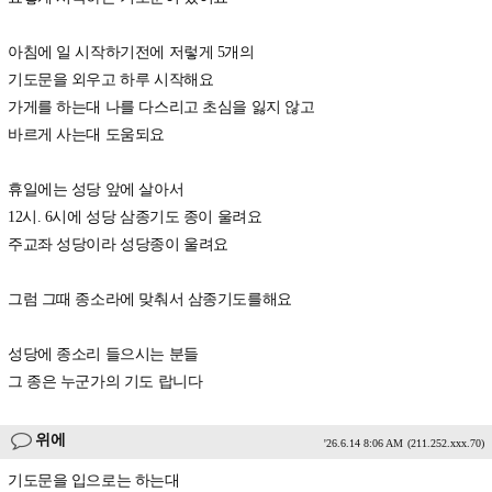
아침에 일 시작하기전에 저렇게 5개의
기도문을 외우고 하루 시작해요
가게를 하는대 나를 다스리고 초심을 잃지 않고
바르게 사는대 도움되요
휴일에는 성당 앞에 살아서
12시. 6시에 성당 삼종기도 종이 울려요
주교좌 성당이라 성당종이 울려요
그럼 그때 종소라에 맞춰서 삼종기도를해요
성당에 종소리 들으시는 분들
그 종은 누군가의 기도 랍니다
위에
'26.6.14 8:06 AM
(211.252.xxx.70)
기도문을 입으로는 하는대