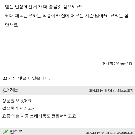
받는 입장에선 뭐가 더 좋을것 같으세요?
50대 재택근무하는 직종이라 집에 머무는 시간 많아요. 요리는 잘
안해요.
IP : 175.208.xxx.213
33
개의 댓글이 있습니다.
저는
'26.6.13 10:46 PM
(14.58.xxx.207)
상품권 보냈어요
필요한거 사라고~
요즘 예쁜 자동 쓰레기통도 괜찮더라고요
집으로
'26.6.13 10:49 PM
(175.208.xxx.213)