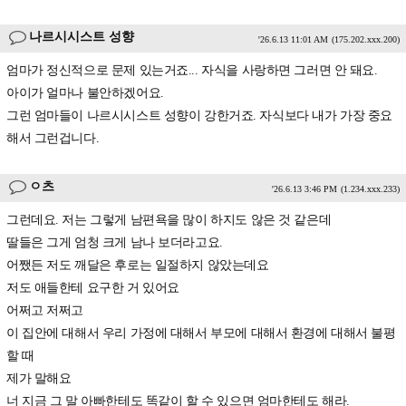
나르시시스트 성향
'26.6.13 11:01 AM
(175.202.xxx.200)
엄마가 정신적으로 문제 있는거죠... 자식을 사랑하면 그러면 안 돼요.
아이가 얼마나 불안하겠어요.
그런 엄마들이 나르시시스트 성향이 강한거죠. 자식보다 내가 가장 중요
해서 그런겁니다.
ㅇ츠
'26.6.13 3:46 PM
(1.234.xxx.233)
그런데요. 저는 그렇게 남편욕을 많이 하지도 않은 것 같은데
딸들은 그게 엄청 크게 남나 보더라고요.
어쨌든 저도 깨달은 후로는 일절하지 않았는데요
저도 애들한테 요구한 거 있어요
어쩌고 저쩌고
이 집안에 대해서 우리 가정에 대해서 부모에 대해서 환경에 대해서 불평
할 때
제가 말해요
너 지금 그 말 아빠한테도 똑같이 할 수 있으면 엄마한테도 해라.