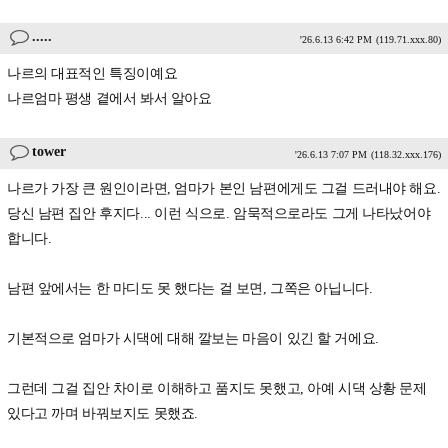
.....
'26.6.13 6:42 PM
(119.71.xxx.80)
나르의 대표적인 특징이예요
나르엄마 평생 곁에서 봐서 알아요
tower
'26.6.13 7:07 PM
(118.32.xxx.176)
나르가 가장 큰 원인이라면, 엄마가 본인 남편에게도 그걸 드러내야 해요.
당신 남편 집안 후지다... 이런 식으로. 암묵적으로라도 그게 나타났어야
합니다.
남편 앞에서는 한 마디도 못 했다는 걸 보면, 그쪽은 아닙니다.
기본적으로 엄마가 시댁에 대해 깔보는 마음이 있긴 할 거에요.
그런데 그걸 집안 차이로 이해하고 품지도 못했고, 아예 시댁 상황 문제
있다고 까며 바꿔보지도 못했죠.