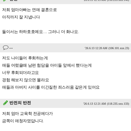
저희 엄마아빠는 연애 결혼으로
아직까지 잘 지냅니다
둘이서는 하하호호예요.... 그러니 더 화나요.
...
'26.6.13 12:20 AM
(106.101.xxx.23)
저도 나이들어 후회하는게
애들 어렸을때 남편 험담을 아이들 앞에서 했다는게
너무 후회되더라고요
경험 해보지 않으면 몰라요
애들과 아버지 사이를 이간질한 죄스러움 같은게 있어요
반전의 반전
'26.6.13 12:21 AM
(118.235.xxx.133)
저희 엄마 교육학 전공에다가
금쪽이 애청자였답니다.