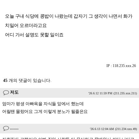
오늘 구내 식당에 콩밥이 나왔는데 갑자기 그 생각이 나면서 화가
치밀어 오르더라고요
어디 가서 설명도 못할 일이죠
IP : 118.235.xxx.26
45
개의 댓글이 있습니다.
저도
'26.6.12 11:59 PM
(211.235.xxx.211)
엄마가 평생 아빠욕을 자식들 앞에서 했는데
어릴땐 몰랐어요 그게 이렇게 분노가 될줄은요
.......
'26.6.13 12:04 AM
(211.234.xxx.49)