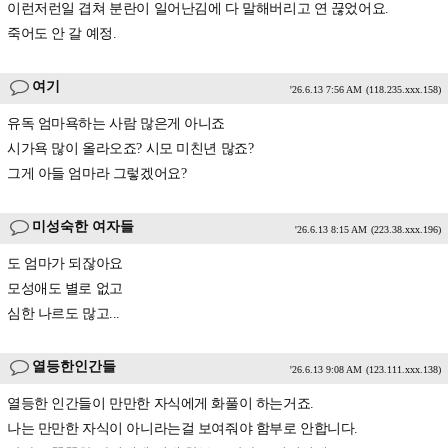
이런저런일 겹쳐 분란이 일어난김에 다 말해버리고 연 끊었어요.
죽어도 안 갈 예정.
여기
'26.6.13 7:56 AM
(118.235.xxx.158)
유독 엄마욕하는 사람 많은게 아니죠
시가욕 많이 올라오죠? 시모 미친년 많죠?
그게 아들 엄마라 그렇겠어요?
미성숙한 여자들
'26.6.13 8:15 AM
(223.38.xxx.196)
도 엄마가 되잖아요
모성애도 별로 없고
심한 나르도 많고...
열등한인간들
'26.6.13 9:08 AM
(123.111.xxx.138)
열등한 인간들이 만만한 자식에게 화풀이 하는거죠.
나는 만만한 자식이 아니라는걸 보여줘야 함부로 안합니다.