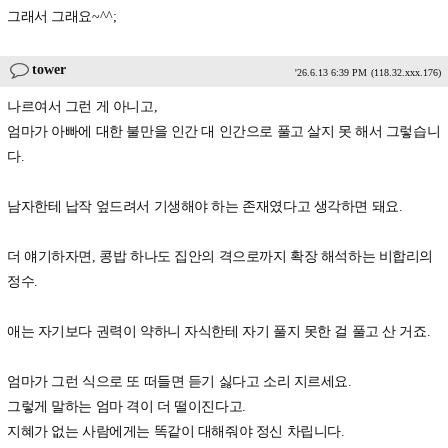
그래서 그래요~^^;
tower
'26.6.13 6:39 PM
(118.32.xxx.176)
나르여서 그런 게 아니고,
엄마가 아빠에 대한 불만을 인간 대 인간으로 풀고 살지 못 해서 그렇습니
다.
남자한테 납작 엎드려서 기생해야 하는 존재였다고 생각하면 돼요.
더 얘기하자면, 콩밥 하나도 집안의 격으로까지 확장 해석하는 비합리의
정수.
애는 자기보다 권력이 약하니 자식한테 자기 풀지 못한 걸 풀고 산 거죠.
엄마가 그런 식으로 또 떠들면 듣기 싫다고 소리 지르세요.
그렇게 말하는 엄마 격이 더 떨이진다고.
지혜가 없는 사람에게는 똑같이 대해줘야 정신 차립니다.