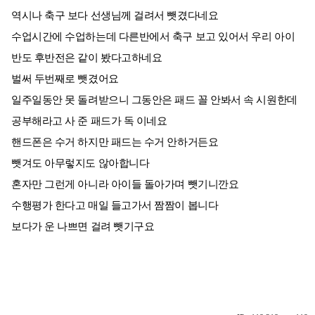
역시나 축구 보다 선생님께 걸려서 뺏겼다네요
수업시간에 수업하는데 다른반에서 축구 보고 있어서 우리 아이
반도 후반전은 같이 봤다고하네요
벌써 두번째로 뺏겼어요
일주일동안 못 돌려받으니 그동안은 패드 꼴 안봐서 속 시원한데
공부해라고 사 준 패드가 독 이네요
핸드폰은 수거 하지만 패드는 수거 안하거든요
뺏겨도 아무렇지도 않아합니다
혼자만 그런게 아니라 아이들 돌아가며 뺏기니깐요
수행평가 한다고 매일 들고가서 짬짬이 봅니다
보다가 운 나쁘면 걸려 뺏기구요