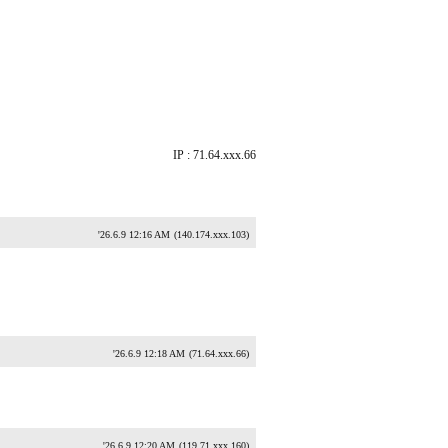
IP : 71.64.xxx.66
'26.6.9 12:16 AM
(140.174.xxx.103)
'26.6.9 12:18 AM
(71.64.xxx.66)
'26.6.9 12:20 AM
(119.71.xxx.160)