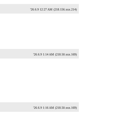
'26.6.9 12:27 AM
(218.156.xxx.214)
'26.6.9 1:14 AM
(218.50.xxx.169)
'26.6.9 1:16 AM
(218.50.xxx.169)