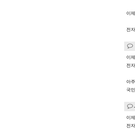
이제
전자
이제
전자
아주
국민
이제
전자