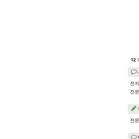
12
전자
전문
전문