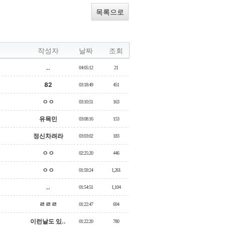
목록으로
작성자
날짜
조회
..
04:05:12
21
82
03:18:49
451
ㅇㅇ
03:10:51
163
유목민
03:08:16
153
정신차려라
03:03:02
183
ㅇㅇ
02:25:20
446
ㅇㅇ
01:59:24
1,261
..
01:54:51
1,104
ㄹㄹㄹ
01:22:47
694
이런날도 있..
01:22:20
780