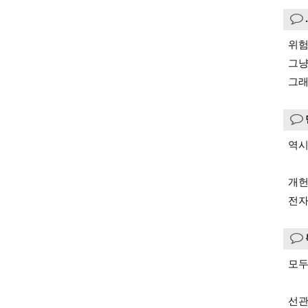
위험
그냥
그래
역시
개헌
전자
모두
선관