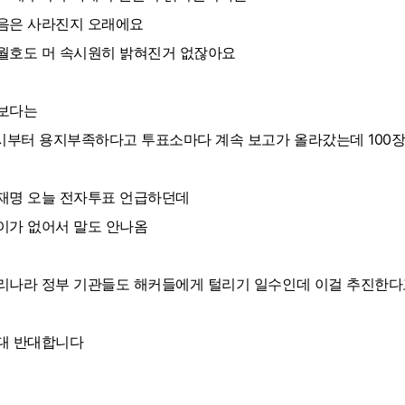
음은 사라진지 오래에요
월호도 머 속시원히 밝혀진거 없잖아요
보다는
1시부터 용지부족하다고 투표소마다 계속 보고가 올라갔는데 100장
재명 오늘 전자투표 언급하던데
이가 없어서 말도 안나옴
리나라 정부 기관들도 해커들에게 털리기 일수인데 이걸 추진한다
대 반대합니다