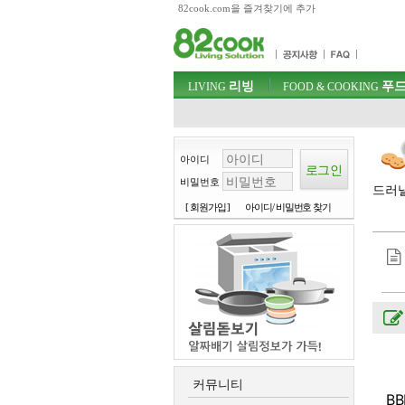
82cook.com을 즐겨찾기에 추가
목차
주메뉴 바로가기
컨텐츠 바로가기
검색 바로가기
주메뉴
리빙
푸드
로그인 바로가기
LIVING
FOOD & COOKING
아이디
비밀번호
드러낼
[ 회원가입 ]
아이디/ 비밀번호 찾기
커뮤니티
B