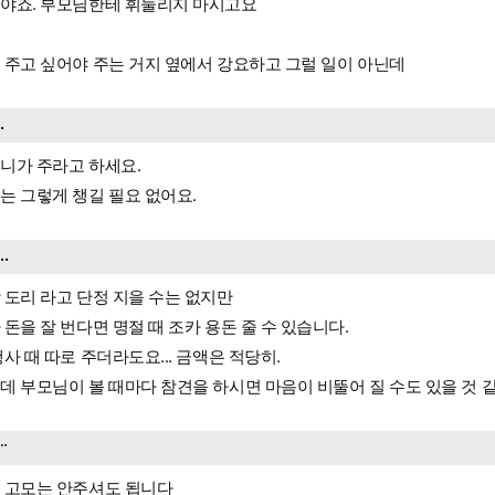
야죠. 부모님한테 휘둘리지 마시고요
 주고 싶어야 주는 거지 옆에서 강요하고 그럴 일이 아닌데
..
니가 주라고 하세요.
는 그렇게 챙길 필요 없어요.
...
 도리 라고 단정 지을 수는 없지만
 돈을 잘 번다면 명절 때 조카 용돈 줄 수 있습니다.
행사 때 따로 주더라도요... 금액은 적당히.
데 부모님이 볼 때마다 참견을 하시면 마음이 비뚤어 질 수도 있을 것 
ᆢ
 고모는 안주셔도 됩니다