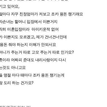
기고 있어요,
절마다 자꾸 친정엄마가 저보고 조카 용돈 챙기래요
자손녀는 할머니 입장에서 이쁜거지
직히 미혼입장이라 아이키운적 없어
카 이쁜지도 모르겠고, 제가 건너건너인데
 용돈 줘야 하는지 이해가 안되서요
머니가 주는거 따로 고모 주는거 따로 인가요?
혼이라 어짜피 준대도 내리사랑이지 다시
는것도 아니고요
들 명절 마다 때마다 조카 용돈 챙기는게
람 도리 하는 건가요?