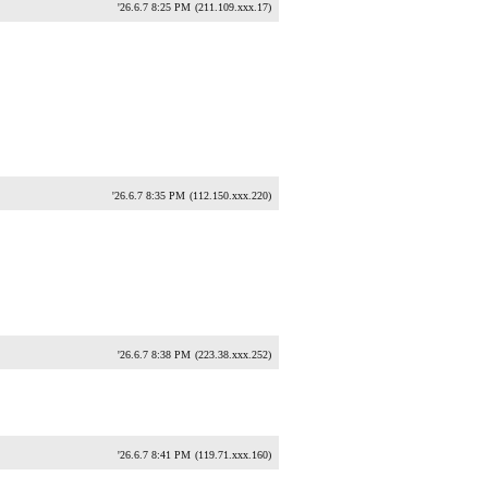
'26.6.7 8:25 PM
(211.109.xxx.17)
'26.6.7 8:35 PM
(112.150.xxx.220)
'26.6.7 8:38 PM
(223.38.xxx.252)
'26.6.7 8:41 PM
(119.71.xxx.160)