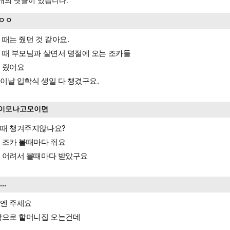
개의 댓글이 있습니다.
ㅇㅇ
 때는 줬던 것 같아요.
 때 부모님과 살면서 명절에 오는 조카들
 줬어요
이날 입학식 생일 다 챙겼구요.
이모나고모이면
때 챙겨주지않나요?
 조카 볼때마다 줘요
 어려서 볼때마다 받았구요
....
엔 주세요
낙으로 할머니집 오는건데