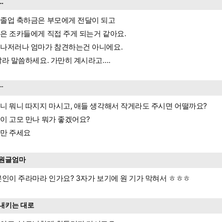
…
졸업 축하금은 부모에게 전달이 되고
은 조카들에게 직접 주게 되는거 같아요.
나저러나 엄마가 참견하는건 아니에요.
잘라 말씀하세요. 가만히 계시라고….
ᆢ
니 뭐니 따지지 마시고, 애들 생각해서 작게라도 주시면 어떨까요?
이 고모 만나 뭐가 좋겠어요?
만 주세요
원글엄마
본인이 주라마라 인가요? 3자가 보기에 원 기가 막혀서 ㅎㅎㅎ
내키는 대로