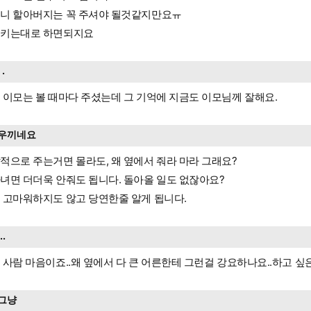
니 할아버지는 꼭 주셔야 될것같지만요ㅠ
키는대로 하면되지요
 .
 이모는 볼 때마다 주셨는데 그 기억에 지금도 이모님께 잘해요.
우끼네요
적으로 주는거면 몰라도, 왜 옆에서 줘라 마라 그래요?
녀면 더더욱 안줘도 됩니다. 돌아올 일도 없잖아요?
 고마워하지도 않고 당연한줄 알게 됩니다.
...
 사람 마음이죠..왜 옆에서 다 큰 어른한테 그런걸 강요하나요..하고 싶
그냥