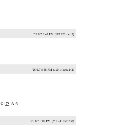
'26.6.7 8:42 PM
(182.220.xxx.5)
'26.6.7 8:58 PM
(110.14.xxx.242)
같아요 ㅎㅎ
'26.6.7 9:09 PM
(211.243.xxx.238)