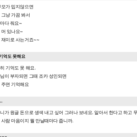
부모가 밉지않으면
 그냥 가끔 봐서
마다 줘요~
 머 있나요~
 재미로 사는거죠~~
기억도 못해요
히 기억도 못 해요.
님이 부자되면 그때 조카 성인되면
 주면 기억해요
...
니가 원글 돈으로 생색 내고 싶어 그러나 보네요. 알아서 한다고 하고 무
 사람 마음이지 뭘 만날때마다 줍니까.