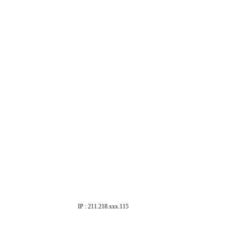
IP : 211.218.xxx.115