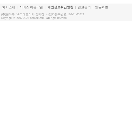
회사소개
서비스 이용약관
개인정보취급방침
광고문의
밝은화면
(주)한마루 L&C 대표이사 김혜경. 사업자등록번호 110-81-72019
copyright © 2002-2023 82cook.com. All right reserved.