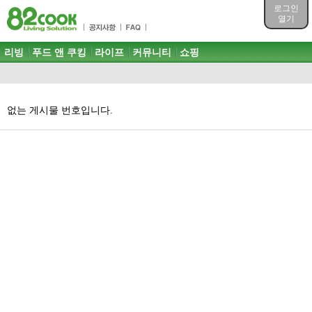
목차
로그인
주메뉴 바로가기
열기
컨텐츠 바로가기
검색 바로가기
주메뉴
리빙
푸드 앤 쿠킹
라이프
커뮤니티
쇼핑
로그인 바로가기
없는 게시물 번호입니다.