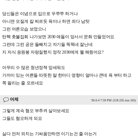
당신들은 이념으로 입으로 우쭈쭈 하거나
아니면 모질게 칼 찌르듯 욕이나 하면 죄다 남탓
그런 어른모습 보였으니
탄핵 촛불집회 나가보면 2030 애들이 앞서서 문화 만들었어요.
그런데 그런 공은 둘째치고 자기들 똑똑네 잘난네
지 자식 응원봉 자랑질했지 정작 2030에게 뭘 해줬어요?
아무리 수 많은 청년정책 앞세워도
가까이 있는 어른들 따뜻한 말 한마디 영향이 얼마나 큰데 욕 부터 하고
쪽 팔리는 줄 모르네요
어제
'26.6.4 7:59 PM
(118.235.xxx.165)
그렇게 계속 혐오 부추켜 살아보세요
그들도 혐오하게 되요
싫다 먼저 외치는 기싸움만하면 이기는건 줄 아는거