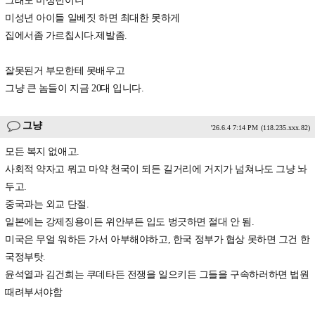
그래도 미성년이니
미성년 아이들 일베짓 하면 최대한 못하게
집에서좀 가르칩시다.제발좀.
잘못된거 부모한테 못배우고
그냥 큰 놈들이 지금 20대 입니다.
그냥
'26.6.4 7:14 PM
(118.235.xxx.82)
모든 복지 없애고.
사회적 약자고 뭐고 마약 천국이 되든 길거리에 거지가 넘쳐나도 그냥 놔
두고.
중국과는 외교 단절.
일본에는 강제징용이든 위안부든 입도 벙긋하면 절대 안 됨.
미국은 무얼 워하든 가서 아부해야하고, 한국 정부가 협상 못하면 그건 한
국정부탓.
윤석열과 김건희는 쿠데타든 전쟁을 일으키든 그들을 구속하러하면 법원
때려부셔야함