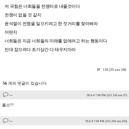
저 국힘은 너희들을 전쟁터로 내몰것이다
전쟁이 없을 것 같지
윤석열이 전쟁을 일으키려고 한 짓거리를 찾아봐라
어떤지
너희들은 지금 너희들의 미래를 없애려고 하는 행동이다
빈대 잡으려다 초가삼간 다 태우지마라
IP : 118.235.xxx.166
56
개의 댓글이 있습니다.
...
'26.6.4 7:00 PM
(211.216.xxx.57)
옳소!!!
...
'26.6.4 7:04 PM
(211.234.xxx.233)