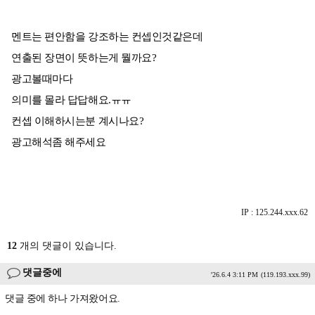
멘트는 편안함을 강조하는 컨셉인것같은데
연출된 장면이 뜻하는게 뭘까요?
광고볼때마다
의미를 몰라 답답해요.ㅠㅠ
컨셉 이해하시는분 계시나요?
광고해석좀 해주세요
IP : 125.244.xxx.62
12
개의 댓글이 있습니다.
댓글중에
'26.6.4 3:11 PM
(119.193.xxx.99)
댓글 중에 하나 가져왔어요.