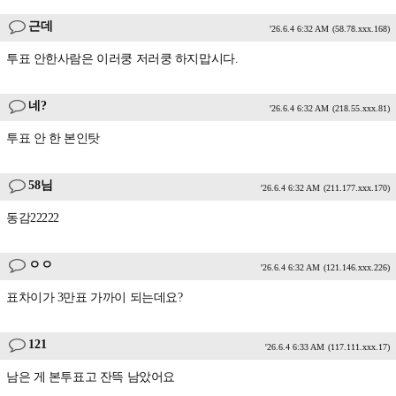
근데
'26.6.4 6:32 AM
(58.78.xxx.168)
투표 안한사람은 이러쿵 저러쿵 하지맙시다.
네?
'26.6.4 6:32 AM
(218.55.xxx.81)
투표 안 한 본인탓
58님
'26.6.4 6:32 AM
(211.177.xxx.170)
동감22222
ㅇㅇ
'26.6.4 6:32 AM
(121.146.xxx.226)
표차이가 3만표 가까이 되는데요?
121
'26.6.4 6:33 AM
(117.111.xxx.17)
남은 게 본투표고 잔뜩 남았어요