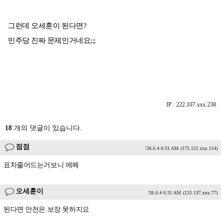
그런데 오세훈이 된다면?
민주당 진짜 문제인거네요;;;
IP : 222.107.xxx.238
18
개의 댓글이 있습니다.
점점
'26.6.4 6:31 AM
(175.121.xxx.114)
표차줄어드는거보니 에헤
오세훈이
'26.6.4 6:31 AM
(125.137.xxx.77)
된다면 안전은 보장 못하지요