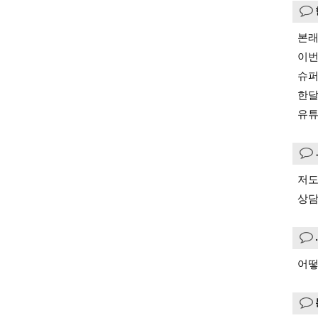
본래
이번
슈퍼
한달
유튜
저도
상담
어떻