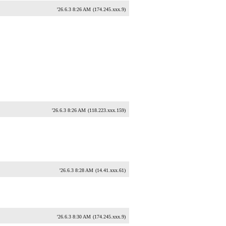
'26.6.3 8:26 AM
(174.245.xxx.9)
'26.6.3 8:26 AM
(118.223.xxx.159)
'26.6.3 8:28 AM
(14.41.xxx.61)
'26.6.3 8:30 AM
(174.245.xxx.9)