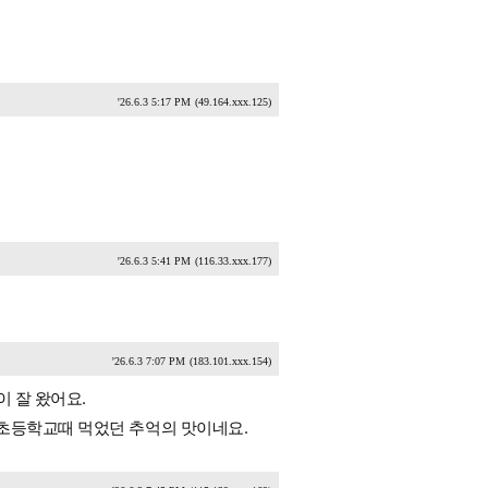
'26.6.3 5:17 PM
(49.164.xxx.125)
'26.6.3 5:41 PM
(116.33.xxx.177)
'26.6.3 7:07 PM
(183.101.xxx.154)
이 잘 왔어요.
 초등학교때 먹었던 추억의 맛이네요.