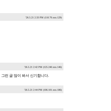
'26.5.21 2:33 PM
(110.70.xxx.129)
'26.5.21 2:42 PM
(125.240.xxx.146)
서 그런 글 많이 봐서 신기합니다.
'26.5.21 2:44 PM
(106.101.xxx.186)