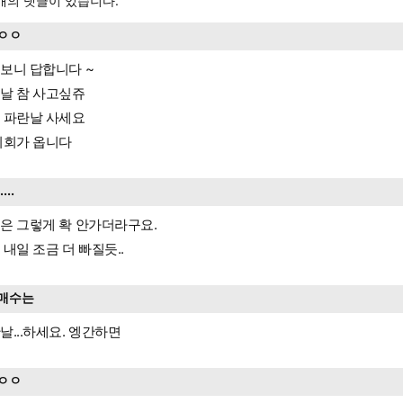
개의 댓글이 있습니다.
ㅇㅇ
보니 답합니다 ~
날 참 사고싶쥬
 파란날 사세요
기회가 옵니다
.....
은 그렇게 확 안가더라구요.
 내일 조금 더 빠질듯..
매수는
날...하세요. 엥간하면
ㅇㅇ