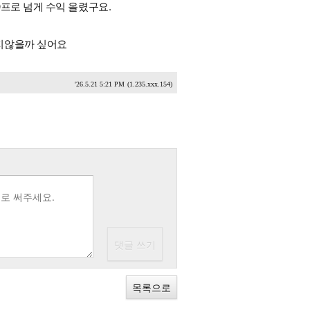
프로 넘게 수익 올렸구요.
지않을까 싶어요
'26.5.21 5:21 PM
(1.235.xxx.154)
목록으로