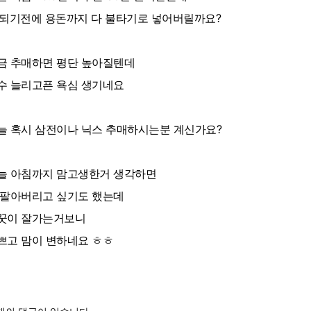
0되기전에 용돈까지 다 불타기로 넣어버릴까요?
금 추매하면 평단 높아질텐데
수 늘리고픈 욕심 생기네요
늘 혹시 삼전이나 닉스 추매하시는분 계신가요?
늘 아침까지 맘고생한거 생각하면
 팔아버리고 싶기도 했는데
꿋이 잘가는거보니
쁘고 맘이 변하네요 ㅎㅎ