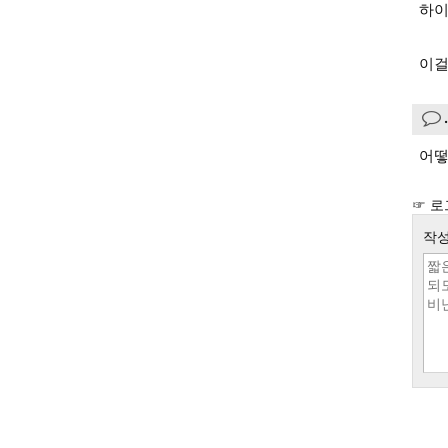
하이
이걸
어떻
☞ 로
작성