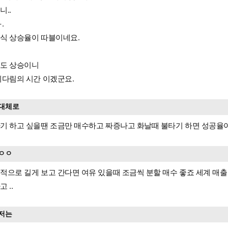
니..
.
식 상승율이 따블이네요.
도 상승이니
기다림의 시간 이겠군요.
대체로
기 하고 싶을땐 조금만 매수하고 짜증나고 화날때 불타기 하면 성공율
ㅇㅇ
적으로 길게 보고 간다면 여유 있을때 조금씩 분할 매수 좋죠 세계 매출 
 ..
저는