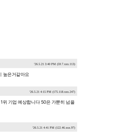
'26.5.21 3:40 PM
(59.7.xxx.113)
이 높은거같아요
'26.5.21 4:15 PM
(175.118.xxx.247)
1위 기업 예상합니다 50은 가뿐히 넘을
'26.5.21 4:41 PM
(122.46.xxx.97)