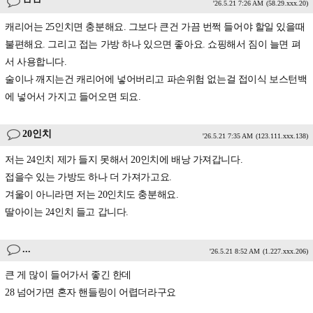
ㅁㅁ
'26.5.21 7:26 AM
(58.29.xxx.20)
캐리어는 25인치면 충분해요. 그보다 큰건 가끔 번쩍 들어야 할일 있을때
불편해요. 그리고 접는 가방 하나 있으면 좋아요. 쇼핑해서 짐이 늘면 펴
서 사용합니다.
술이나 깨지는건 캐리어에 넣어버리고 파손위험 없는걸 접이식 보스턴백
에 넣어서 가지고 들어오면 되요.
20인치
'26.5.21 7:35 AM
(123.111.xxx.138)
저는 24인치 제가 들지 못해서 20인치에 배낭 가져갑니다.
접을수 있는 가방도 하나 더 가져가고요.
겨울이 아니라면 저는 20인치도 충분해요.
딸아이는 24인치 들고 갑니다.
...
'26.5.21 8:52 AM
(1.227.xxx.206)
큰 게 많이 들어가서 좋긴 한데
28 넘어가면 혼자 핸들링이 어렵더라구요