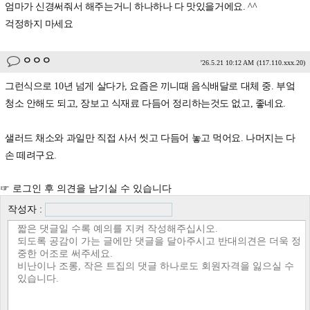
엄마가 신경써줘서 해주는거니 하나하나 다 맛있을거에요. ^^
걱정하지 마세요
ㅇㅇㅇ
'26.5.21 10:12 AM
(117.110.xxx.20)
그런식으로 10년 넘게 살다가, 요즘은 끼니때 음식배달로 대체 중. 부엌
청소 안해도 되고, 장보고 식재료 다듬어 정리하는것도 없고, 좋네요.
샐러드 채소와 과일만 직접 사서 씻고 다듬어 놓고 먹어요. 나머지는 다
손 떼려구요.
☞ 로그인 후 의견을 남기실 수 있습니다
작성자 :