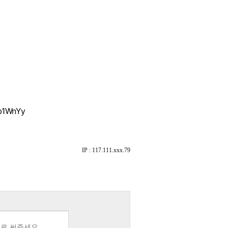
b1WnYy
IP : 117.111.xxx.79