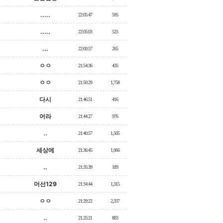
.....
22:05:47
595
.....
22:05:03
525
...
22:00:57
265
ㅇㅇ
21:54:36
435
ㅇㅇ
21:50:29
1,758
다시
21:46:51
416
어라
21:44:27
976
..
21:40:57
1,505
세상에
21:36:45
1,066
..
21:35:39
189
머선129
21:34:44
1,315
ㅇㅇ
21:29:22
2,337
..
21:25:21
883