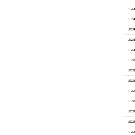
183254
183254
183254
183254
183254
183253
183253
183253
183253
183253
183253
183253
183253