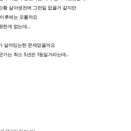
슨황 살아생전에 그런일 없을거 같지만
 이후에는 모를까요
원한게 없는데...
I가 살아있는한 문제없을까요
군가는 최소 5년은 1등일거라는데..