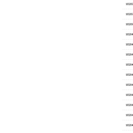
183205
183205
183205
183204
183204
183204
183204
183204
183204
183204
183204
183204
183204