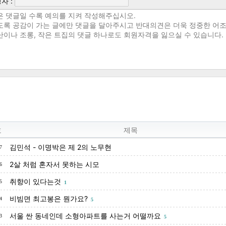
자 :
호
제목
김민석 - 이명박은 제 2의 노무현
7
2살 처럼 혼자서 못하는 시모
6
취향이 있다는것
5
1
비빔면 최고봉은 뭔가요?
4
5
서울 싼 동네인데 소형아파트를 사는거 어떨까요
3
5