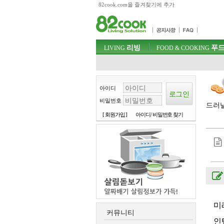
82cook.com을 즐겨찾기에 추가
목차
주메뉴 바로가기
컨텐츠 바로가기
검색 바로가기
주메뉴
리빙
푸드
로그인 바로가기
LIVING
FOOD & COOKING
아이디
비밀번호
드러낼
[ 회원가입 ]
아이디/ 비밀번호 찾기
미
커뮤니티
인