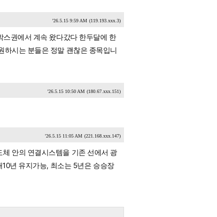
'26.5.15 9:59 AM
(119.193.xxx.3)
 박스권에서 계속 왔다갔다 한두달에 한
 원하시는 분들은 정말 괜찮은 종목입니
'26.5.15 10:50 AM
(180.67.xxx.151)
'26.5.15 11:05 AM
(221.168.xxx.147)
도체 안의 연결시스템을 기존 선에서 광
10년 유지가능, 최소는 5년은 승승장