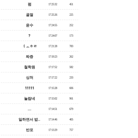
펌
17:25:32
451
골절
17:25:26
225
윤수
17:24:55
252
?
17:24:07
173
ㅓㅗㅎㄹ
17:21:28
783
짜증
17:19:23
262
철학원
17:17:52
582
상처
17:17:22
233
11111
17:15:28
606
놀랍네
17:15:02
961
...
17:14:51
679
일하면서 밥..
17:14:46
405
반포
17:13:29
757