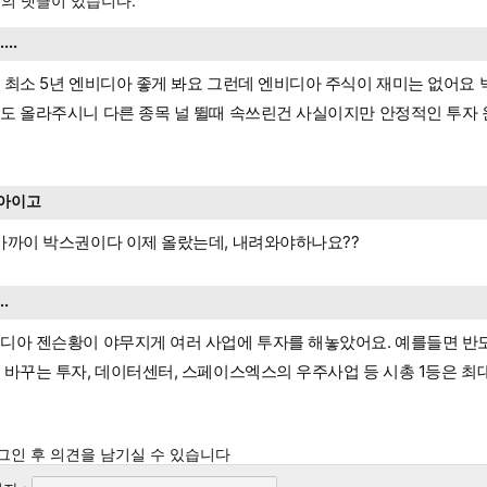
의 댓글이 있습니다.
.....
 최소 5년 엔비디아 좋게 봐요 그런데 엔비디아 주식이 재미는 없어요
도 올라주시니 다른 종목 널 뛸때 속쓰린건 사실이지만 안정적인 투자
아이고
가까이 박스권이다 이제 올랐는데, 내려와야하나요??
...
디아 젠슨황이 야무지게 여러 사업에 투자를 해놓았어요. 예를들면 반
 바꾸는 투자, 데이터센터, 스페이스엑스의 우주사업 등 시총 1등은 최대
그인 후 의견을 남기실 수 있습니다