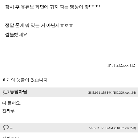
잠시 후 유튜브 화면에 귀지 파는 영상이 뙇!!!!!!!!
정말 폰에 뭐 있는 거 아닌지ㅎㅎㅎ
깜놀했네요.
IP : 1.232.xxx.112
6
개의 댓글이 있습니다.
농담아님
'26.5.10 11:59 PM
(180.229.xxx.164)
다 들어요.
진짜루
...
'26.5.11 12:13 AM
(118.37.xxx.223)