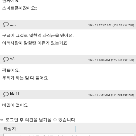
진짜예요
스마트폰이잖아요;;
,,,,,
'26.5.11 12:42 AM
(110.13.xxx.200)
구글이 그걸로 몇천억 과징금을 냈어요.
여러사람이 말할땐 이유가 있는거죠.
^^
'26.5.11 6:06 AM
(125.178.xxx.170)
팩트예요.
우리가 하는 말 다 들어요.
kk 11
'26.5.11 7:39 AM
(114.204.xxx.203)
비밀이 없어요
☞ 로그인 후 의견을 남기실 수 있습니다
작성자 :