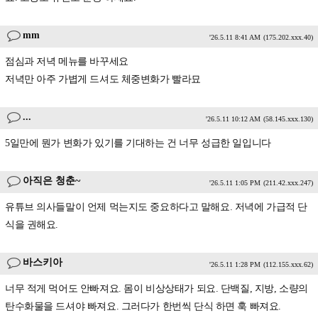
mm
'26.5.11 8:41 AM
(175.202.xxx.40)
점심과 저녁 메뉴를 바꾸세요
저녁만 아주 가볍게 드셔도 체중변화가 빨라묘
...
'26.5.11 10:12 AM
(58.145.xxx.130)
5일만에 뭔가 변화가 있기를 기대하는 건 너무 성급한 일입니다
아직은 청춘~
'26.5.11 1:05 PM
(211.42.xxx.247)
유튜브 의사들말이 언제 먹는지도 중요하다고 말해요. 저녁에 가급적 단
식을 권해요.
바스키아
'26.5.11 1:28 PM
(112.155.xxx.62)
너무 적게 먹어도 안빠져요. 몸이 비상상태가 되요. 단백질, 지방, 소량의
탄수화물을 드셔야 빠져요. 그러다가 한번씩 단식 하면 훅 빠져요.