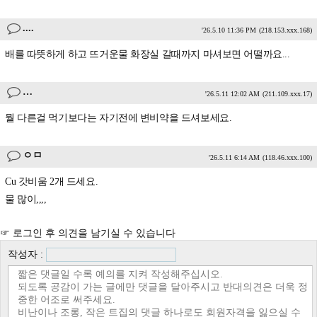
....
'26.5.10 11:36 PM
(218.153.xxx.168)
배를 따뜻하게 하고 뜨거운물 화장실 갈때까지 마셔보면 어떨까요...
…
'26.5.11 12:02 AM
(211.109.xxx.17)
뭘 다른걸 먹기보다는 자기전에 변비약을 드셔보세요.
ㅇㅁ
'26.5.11 6:14 AM
(118.46.xxx.100)
Cu 갓비움 2개 드세요.
물 많이,,,,
☞ 로그인 후 의견을 남기실 수 있습니다
작성자 :