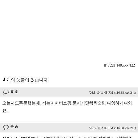
IP : 221.149.xxx.122
4
개의 댓글이 있습니다.
ㅎㅎ
'26.5.10 11:05 PM
(116.38.xxx.241)
오늘저도주문했는데. 저는네이버쇼핑 문지기닷컴찍으면 다양하게나와
요..
ㅎㅎ
'26.5.10 11:07 PM
(116.38.xxx.241)