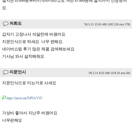
설치는35.000원부터시작하더라고요.저는35.000원에 설치까지 신청했어
요.
저희도
'26.5.11 12:01 AM
(182.210.xxx.178)
갑자기 고장나서 석달전에 바꿨어요.
지문인식으로 하세요. 너무 편해요.
네이버쇼핑 후기 많은 제품 검색해보세요.
기사님 와서 설치해줘요.
지문인시
'26.5.11 8:52 AM
(124.53.xxx.50)
지문인식으로 미는거로 사세요
https://naver.me/FiPOvV1F
가성비 좋아서 지난주 바꿨어요
너무편해요