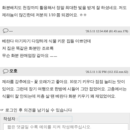
화분배치도 천장까지 활용해서 정말 최대한 빛을 받게 잘 하셨네요. 저도
제라늄이 많긴한데 저분의 1/10 쯤 되겠어요. ㅎㅎ
...
'26.5.11 12:54 AM
(61.43.xxx.178)
베란다 아기자기 다양하게 식물 키운 집들 이쁘던데
저 집은 똑같은 화분만 조르륵
무슨 화분 판매업장 같아요 ㅡㅡ
오호
'26.5.11 1:32 PM
(112.155.xxx.62)
제라륨 강추에요~ 꽃 오래가고 좋아요. 10포기 키우다 점점 늘리는 맛이
있어요. 그런데 장기 여행으로 한방에 시들어 그만 접었어요. 고층에서는
식물이 잘 안되는데 저층 살 땐 베란다 화분 키우기 꽤 재밌었어요.
☞ 로그인 후 의견을 남기실 수 있습니다
작성자 :