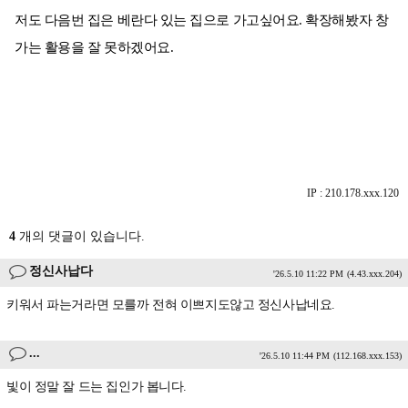
저도 다음번 집은 베란다 있는 집으로 가고싶어요. 확장해봤자 창
가는 활용을 잘 못하겠어요.
IP : 210.178.xxx.120
4
개의 댓글이 있습니다.
정신사납다
'26.5.10 11:22 PM
(4.43.xxx.204)
키워서 파는거라면 모를까 전혀 이쁘지도않고 정신사납네요.
...
'26.5.10 11:44 PM
(112.168.xxx.153)
빛이 정말 잘 드는 집인가 봅니다.