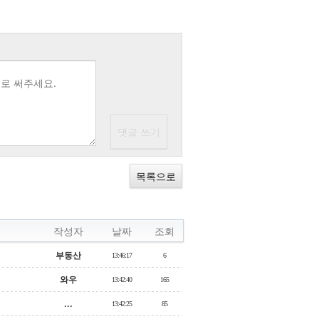
목록으로
작성자
날짜
조회
부동산
13:46:17
6
와우
13:42:40
165
...
13:42:25
85