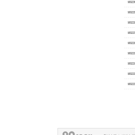
183223
183222
183222
183222
183222
183222
183222
183222
183222