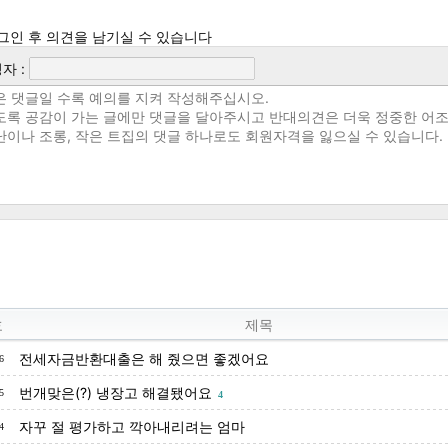
그인 후 의견을 남기실 수 있습니다
자 :
호
제목
전세자금반환대출은 해 줬으면 좋겠어요
6
번개맞은(?) 냉장고 해결됐어요
5
4
자꾸 절 평가하고 깍아내리려는 엄마
4