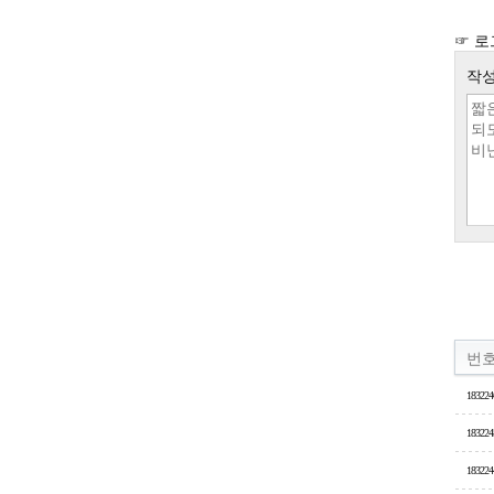
☞ 로
작성
번
183224
183224
183224