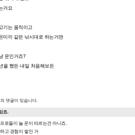
는거요
고기는 움직이고
은미끼 같은 낚시대로 하는거면
냥 운인거죠?
0년을 했든 내일 처음해보든
의 댓글이 있습니다.
있죠.
프로들이 늘 운이 따르는건 아니죠.
하고 경험이 쌓인 거