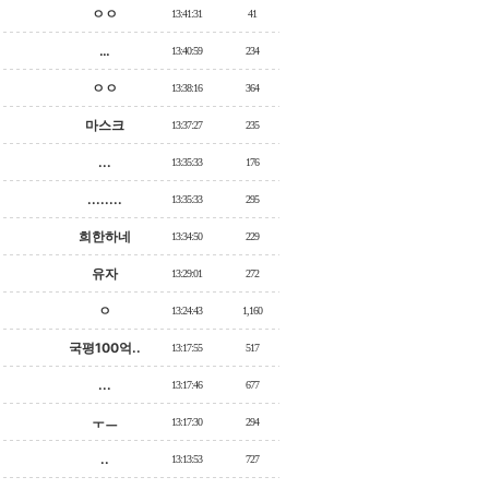
ㅇㅇ
13:41:31
41
…
13:40:59
234
ㅇㅇ
13:38:16
364
마스크
13:37:27
235
...
13:35:33
176
........
13:35:33
295
희한하네
13:34:50
229
유자
13:29:01
272
ㅇ
13:24:43
1,160
국평100억..
13:17:55
517
...
13:17:46
677
ㅜㅡ
13:17:30
294
..
13:13:53
727