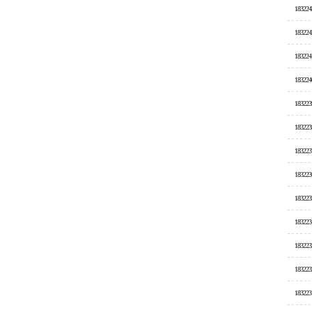
183224
183224
183224
183224
183223
183223
183223
183223
183223
183223
183223
183223
183223