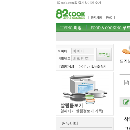
82cook.com을 즐겨찾기에 추가
목차
주메뉴 바로가기
컨텐츠 바로가기
검색 바로가기
주메뉴
리빙
푸드
로그인 바로가기
LIVING
FOOD & COOKING
아이디
비밀번호
드러낼
[ 회원가입 ]
아이디/ 비밀번호 찾기
참
커뮤니티
그