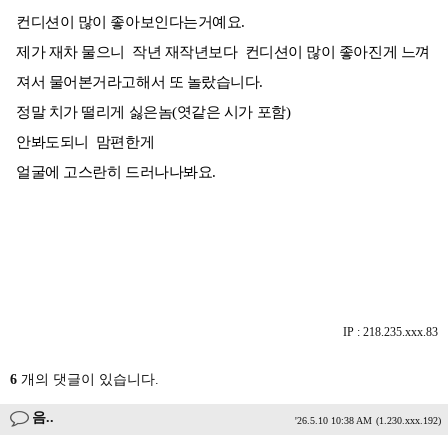
컨디션이 많이 좋아보인다는거예요.
제가 재차 물으니 작년 재작년보다 컨디션이 많이 좋아진게 느껴
져서 물어본거라고해서 또 놀랐습니다.
정말 치가 떨리게 싫은놈(엿같은 시가 포함)
안봐도되니 맘편한게
얼굴에 고스란히 드러나나봐요.
IP : 218.235.xxx.83
6
개의 댓글이 있습니다.
음..
'26.5.10 10:38 AM
(1.230.xxx.192)