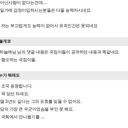
아닌사람이 없다는건데....
일가에 감정이입하시는분들은 다들 능력자시네요.
 저는 부끄럽게도 능력이 없어서 유죄인간은 못되네요
쓸개코
0 하늘에님 님의 댓글 내용은 국짐이들이 공격하던 내용과 똑같네요.
 혐오하는 국짐이들.
누가 뭐래도
 조국 응원합니다.
 꼭 당선 되세요.
열 3년도 길다는 그의 포효를 잊을 수 없어요.
당의 가장 큰 우군이었슴을 부인 못 해요.
 국회에서 만나뵙기를 ….