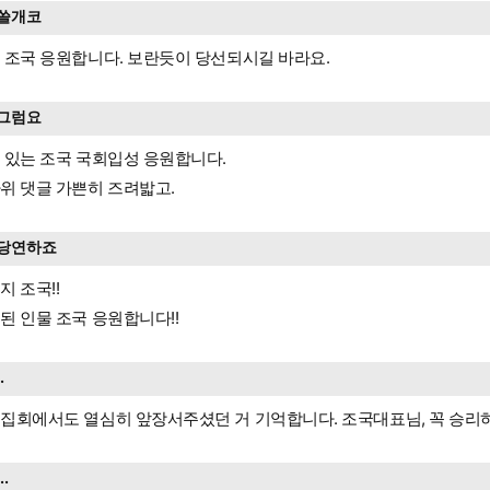
쓸개코
 조국 응원합니다. 보란듯이 당선되시길 바라요.
그럼요
 있는 조국 국회입성 응원합니다.
위 댓글 가쁜히 즈려밟고.
당연하죠
지 조국!!
된 인물 조국 응원합니다!!
..
집회에서도 열심히 앞장서주셨던 거 기억합니다. 조국대표님, 꼭 승리
...