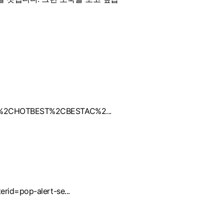
EST%2CHOTBEST%2CBESTAC%2...
erid=pop-alert-se...