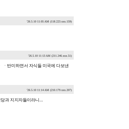
'26.5.10 11:05 AM
(118.223.xxx.159)
'26.5.10 11:13 AM
(211.246.xxx.51)
 ㆍ반미하면서 자식들 미국에 다보낸
'26.5.10 11:14 AM
(210.179.xxx.207)
국당과 지지자들이라니…