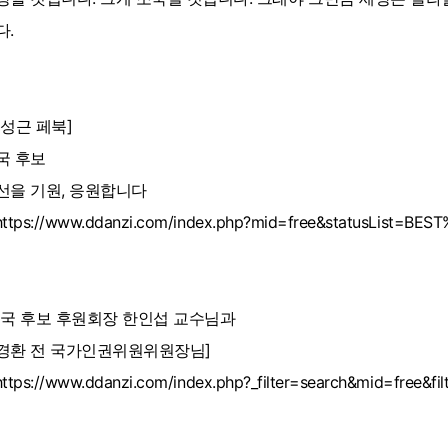
다.
문성근 페북]
국 후보
선을 기원, 응원합니다
https://www.ddanzi.com/index.php?mid=free&statusList=B
조국 후보 후원회장 한인섭 교수님과
경환 전 국가인권위원위원장님]
https://www.ddanzi.com/index.php?_filter=search&mid=free&filt