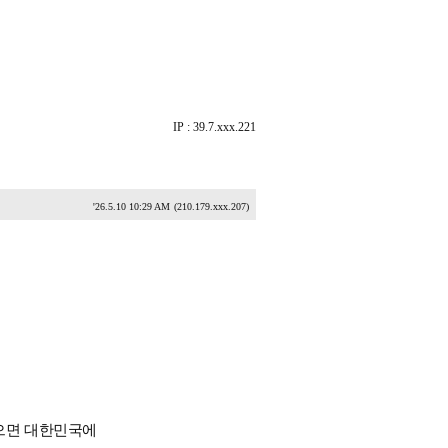
IP : 39.7.xxx.221
'26.5.10 10:29 AM
(210.179.xxx.207)
으면 대한민국에