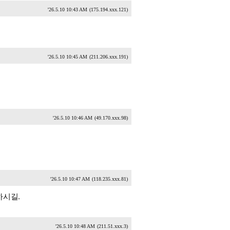
'26.5.10 10:43 AM
(175.194.xxx.121)
'26.5.10 10:45 AM
(211.206.xxx.191)
'26.5.10 10:46 AM
(49.170.xxx.98)
'26.5.10 10:47 AM
(118.235.xxx.81)
하시길.
'26.5.10 10:48 AM
(211.51.xxx.3)