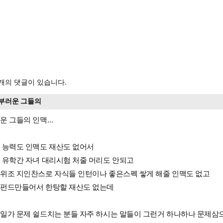
개의 댓글이 있습니다.
부러운 그들의
운 그들의 인맥…
 능력도 인맥도 재산도 없어서
 유학간 자녀 대리시험 처줄 머리도 안되고
위조 지인찬스로 자식들 인턴이나 좋은스펙 쌓게 해줄 인맥도 없고
펀드만들어서 한탕할 재산도 없는데
일가 문제 쉴드치는 분들 자주 하시는 말들이 그런거 하나하나 문제삼