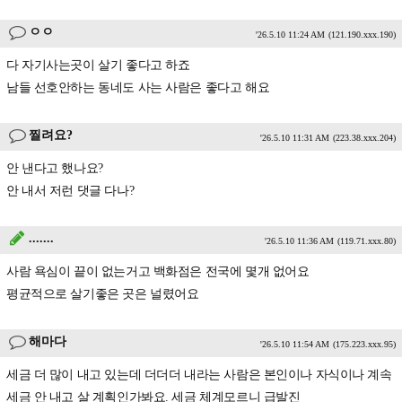
ㅇㅇ
'26.5.10 11:24 AM
(121.190.xxx.190)
다 자기사는곳이 살기 좋다고 하죠
남들 선호안하는 동네도 사는 사람은 좋다고 해요
찔려요?
'26.5.10 11:31 AM
(223.38.xxx.204)
안 낸다고 했나요?
안 내서 저런 댓글 다나?
.......
'26.5.10 11:36 AM
(119.71.xxx.80)
사람 욕심이 끝이 없는거고 백화점은 전국에 몇개 없어요
평균적으로 살기좋은 곳은 널렸어요
해마다
'26.5.10 11:54 AM
(175.223.xxx.95)
세금 더 많이 내고 있는데 더더더 내라는 사람은 본인이나 자식이나 계속
세금 안 내고 살 계획인가봐요. 세금 체계모르니 급발진