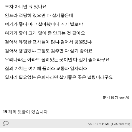
프차 아니면 뭐 있나요
인프라 적당히 있으면 다 살기좋은데
여기가 좋다 아냐 살아봤더니 거기 별로야
여기가 좋아 그게 말이 좀 안되는 것 같아요
걸어서 유명한 프차들이 많냐 걸어서 공원있냐
걸어서 병원있냐 그정도 갖추면 다 살기 좋아요
우리나라는 아파트 몰려있는 곳이면 다 살기 좋더라구요
집의 가치는 여기에 플러스 교통과 일자리죠
일자리 필요없는 은퇴자라면 살기좋은 곳은 널렸더라구요
IP : 119.71.xxx.80
19
개의 댓글이 있습니다.
...
'26.5.10 9:44 AM
(1.237.xxx.240)