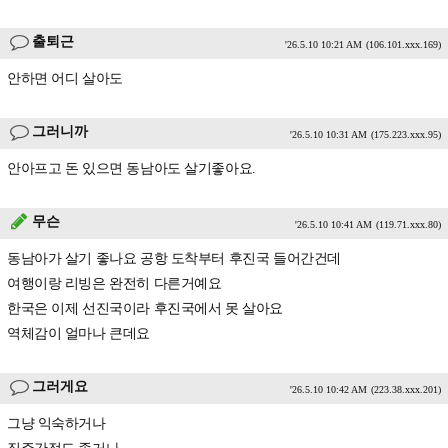
출퇴근
'26.5.10 10:21 AM
(106.101.xxx.169)
안하면 어디 살아도
그러니까
'26.5.10 10:31 AM
(175.223.xxx.95)
안아프고 돈 있으면 동남아도 살기좋아요.
무슨
'26.5.10 10:41 AM
(119.71.xxx.80)
동남아가 살기 좋나요 공항 도착부터 후진국 들어간건데
여행이랑 리빙은 완전히 다른거예요
한국은 이제 선진국이라 후진국에서 못 살아요
역체감이 얼마나 큰데요
그러게요
'26.5.10 10:42 AM
(223.38.xxx.201)
그냥 익숙하거나