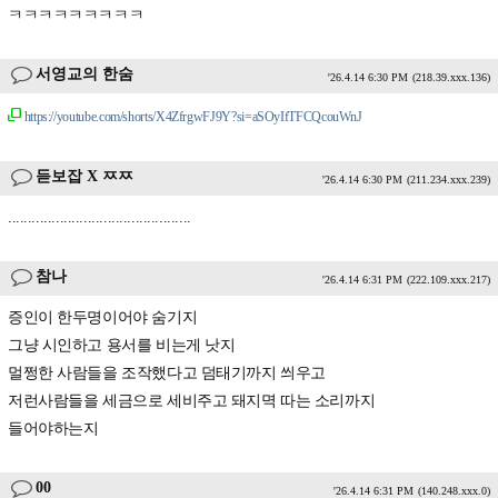
ㅋㅋㅋㅋㅋㅋㅋㅋㅋ
서영교의 한숨
'26.4.14 6:30 PM
(218.39.xxx.136)
https://youtube.com/shorts/X4ZfrgwFJ9Y?si=aSOyIfTFCQcouWnJ
듣보잡 X ㅉㅉ
'26.4.14 6:30 PM
(211.234.xxx.239)
..............................................
참나
'26.4.14 6:31 PM
(222.109.xxx.217)
증인이 한두명이어야 숨기지
그냥 시인하고 용서를 비는게 낫지
멀쩡한 사람들을 조작했다고 덤태기까지 씌우고
저런사람들을 세금으로 세비주고 돼지멱 따는 소리까지
들어야하는지
00
'26.4.14 6:31 PM
(140.248.xxx.0)