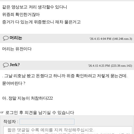
같은 영상보고 저리 생각할수 있다니
위증죄 확인한거잖아
증거가 다 있는게 위증했으니 재차 물은거고
머리는
'26.4.15 4:04 PM
(140.248.xxx.3)
머리는 유전이다
Jerk?
'26.4.15 4:25 PM
(223.39.xxx.142)
. 그날 리호남 봤고 돈줬다고 하니까 위증 확인하려고 저렇게 묻는건데.
묻어버린다 ?
아..정말 지능이 처참하다222
☞ 로그인 후 의견을 남기실 수 있습니다
작성자 :