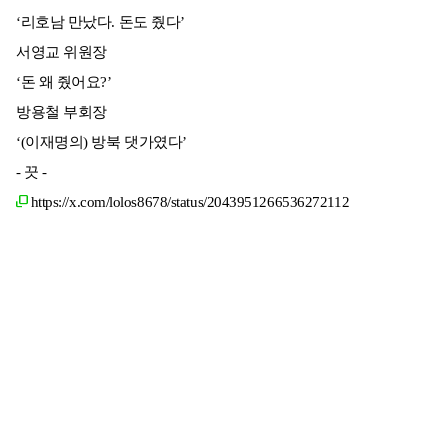
‘리호남 만났다. 돈도 줬다’
서영교 위원장
‘돈 왜 줬어요?’
방용철 부회장
‘(이재명의) 방북 댓가였다’
- 끗 -
https://x.com/lolos8678/status/2043951266536272112