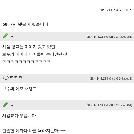
IP : 211.234.xxx.162
58
개의 댓글이 있습니다.
...
'26.4.14 6:22 PM
(211.234.xxx.162)
사실 영교는 미애가 갖고 있던
보수의 어머니 타이틀이 부러웠던 것!
ㅋㅋㅋㅋㅋㅋㅋㅋㅋㅋㅋㅋ
ㅋㅋㅋ
'26.4.14 6:23 PM
(140.248.xxx.2)
보수의 이모 서영교
...
'26.4.14 6:29 PM
(211.234.xxx.208)
서영교가 부릅니다
좐인한 여자라 나를 욕하지는마~~~~