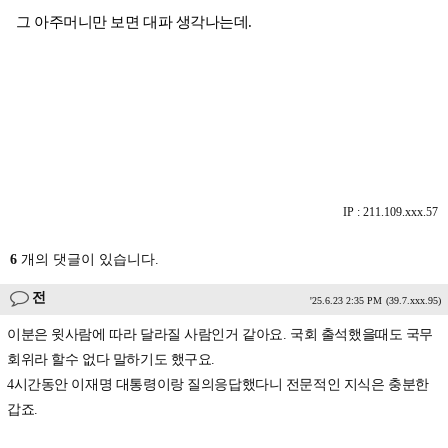
그 아주머니만 보면 대파 생각나는데.
IP : 211.109.xxx.57
6
개의 댓글이 있습니다.
전
'25.6.23 2:35 PM
(39.7.xxx.95)
이분은 윗사람에 따라 달라질 사람인거 같아요. 국회 출석했을때도 국무
회위라 할수 없다 말하기도 했구요.
4시간동안 이재명 대통령이랑 질의응답했다니 전문적인 지식은 충분한
갑죠.