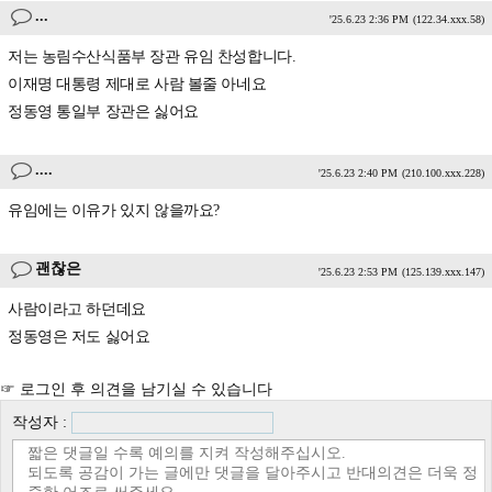
...
'25.6.23 2:36 PM
(122.34.xxx.58)
저는 농림수산식품부 장관 유임 찬성합니다.
이재명 대통령 제대로 사람 볼줄 아네요
정동영 통일부 장관은 싫어요
....
'25.6.23 2:40 PM
(210.100.xxx.228)
유임에는 이유가 있지 않을까요?
괜찮은
'25.6.23 2:53 PM
(125.139.xxx.147)
사람이라고 하던데요
정동영은 저도 싫어요
☞ 로그인 후 의견을 남기실 수 있습니다
작성자 :