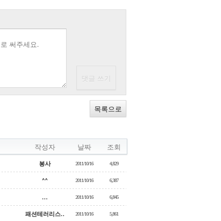
목록으로
작성자
날짜
조회
봉사
2011/10/16
4,829
^^
2011/10/16
6,387
...
2011/10/16
6,845
패션테러리스..
2011/10/16
5,861