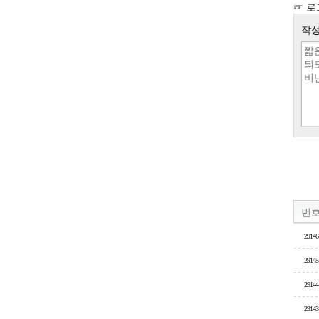
☞ 로
작성
번
29146
29145
29144
29143