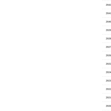
29142
29141
29140
29139
29138
29137
29136
29135
29134
29133
29132
29131
29130