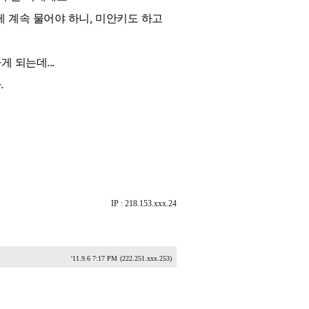
 계속 물어야 하니, 미안키도 하고
 되는데...
.
IP : 218.153.xxx.24
'11.9.6 7:17 PM
(222.251.xxx.253)