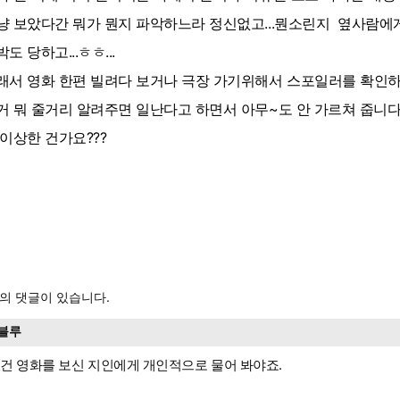
냥 보았다간 뭐가 뭔지 파악하느라 정신없고...뭔소린지 옆사람에게
도 당하고...ㅎㅎ...
래서 영화 한편 빌려다 보거나 극장 가기위해서 스포일러를 확인하게
거 뭐 줄거리 알려주면 일난다고 하면서 아무~도 안 가르쳐 줍니다
 이상한 건가요???
의 댓글이 있습니다.
블루
건 영화를 보신 지인에게 개인적으로 물어 봐야죠.