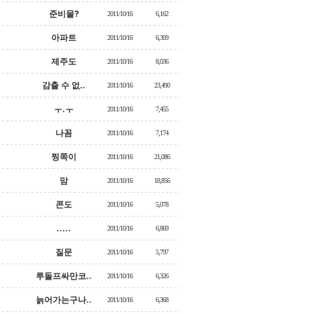
준비물?
2011/10/16
6,162
아파트
2011/10/16
6,309
제주도
2011/10/16
8,036
감출 수 없..
2011/10/16
23,490
ㅜ.ㅜ
2011/10/16
7,455
나꼼
2011/10/16
7,174
찡쪽이
2011/10/16
21,086
맘
2011/10/16
18,856
콘도
2011/10/16
5,078
.....
2011/10/16
6,869
질문
2011/10/16
5,797
루돌프싸만코..
2011/10/16
6,326
늙어가는구나..
2011/10/16
6,368