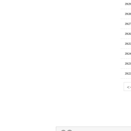
29129
29128
29127
29126
29125
29124
29123
29122
<