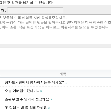
그인 후 의견을 남기실 수 있습니다
자 :
호
제목
점자도서관에서 봉사하시는분 계세요?
1
오늘 에버랜드갔다가..
3
조관우 호주 안가서 섭섭해요
5
옷 잘입는 법 좀 알려주세요
2