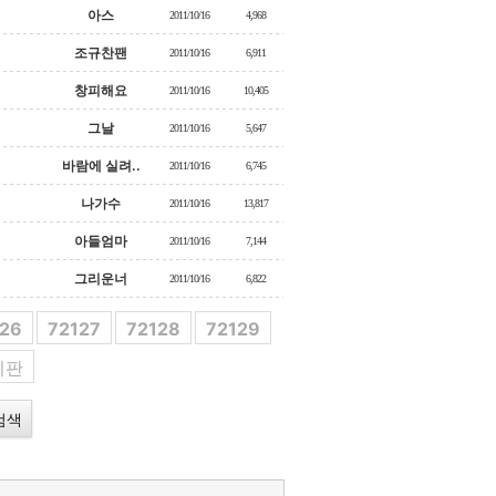
아스
2011/10/16
4,968
조규찬팬
2011/10/16
6,911
창피해요
2011/10/16
10,405
그날
2011/10/16
5,647
바람에 실려..
2011/10/16
6,745
나가수
2011/10/16
13,817
아들엄마
2011/10/16
7,144
그리운너
2011/10/16
6,822
126
72127
72128
72129
시판