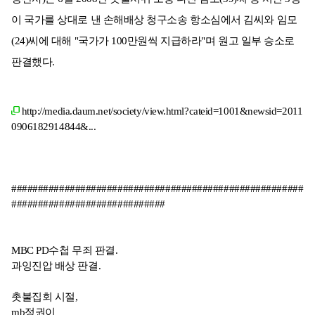
이 국가를 상대로 낸 손해배상 청구소송 항소심에서 김씨와 임모
(24)씨에 대해 "국가가 100만원씩 지급하라"며 원고 일부 승소로
판결했다.
http://media.daum.net/society/view.html?cateid=1001&newsid=2011
0906182914844&...
#######################################################
#############################
MBC PD수첩 무죄 판결.
과잉진압 배상 판결.
촛불집회 시절,
mb정권이