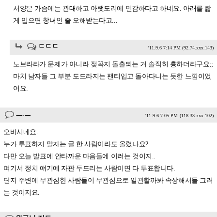
서양은 가슴에는 관대하고 아랫도리에 민감하다고 하네요. 아래를 짧
게 입으면 창녀인 줄 오해받는다고...
ㄷㄷㄷ
'11.9.6 7:14 PM
(92.74.xxx.143)
노브라라가 문제가 아니라 젖꼭지 돌출되는 거 솔직히 흉하더라구요;;
마치 남자들 그 부분 도드라지는 팬티입고 돌아다니는 듯한 느낌이었
어요.
ㅡ.ㅡ
'11.9.6 7:05 PM
(118.33.xxx.102)
오바시네요.
누가 투표하지 말자는 글 한 사람이라도 올렸나요?
다만 오늘 발표에 안타까운 마음들에 이러는 것이지..
여기서 정치 얘기에 자판 두드리는 사람이면 다 투표합니다.
단지 주변에 무관심한 사람들이 무관심으로 일관할까봐 속상해서들 그러
는 것이지요.