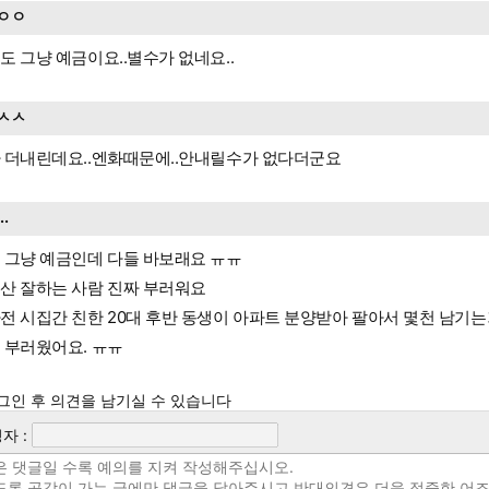
ㅇㅇ
도 그냥 예금이요..별수가 없네요..
ㅅㅅ
 더내린데요..엔화때문에..안내릴수가 없다더군요
...
 그냥 예금인데 다들 바보래요 ㅠㅠ
산 잘하는 사람 진짜 부러워요
전 시집간 친한 20대 후반 동생이 아파트 분양받아 팔아서 몇천 남기는
 부러웠어요. ㅠㅠ
그인 후 의견을 남기실 수 있습니다
자 :