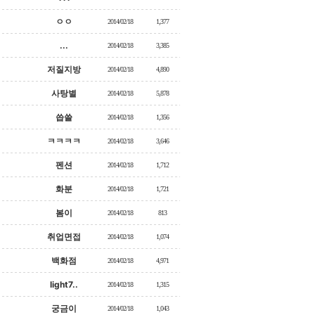
ㅇㅇ
2014/02/18
1,377
...
2014/02/18
3,385
저질지방
2014/02/18
4,890
사탕별
2014/02/18
5,878
씁쓸
2014/02/18
1,356
ㅋㅋㅋㅋ
2014/02/18
3,646
펜션
2014/02/18
1,712
화분
2014/02/18
1,721
봄이
2014/02/18
813
취업면접
2014/02/18
1,074
백화점
2014/02/18
4,971
light7..
2014/02/18
1,315
궁금이
2014/02/18
1,043