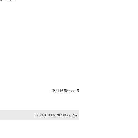
IP : 116.50.xxx.15
'14.1.6 2:49 PM
(180.65.xxx.29)