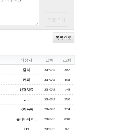
목록으로
작성자
날짜
조회
줄리
2014/02/18
2,067
커피
2014/02/18
4,682
신경치료
2014/02/18
1,468
....
2014/02/18
2,530
국어독해
2014/02/18
3,254
볼때마다 이..
2014/02/18
8,980
111
2014/02/18
952