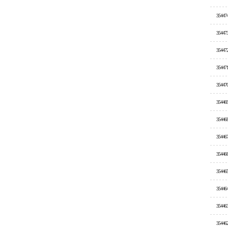
35447
35447
35447
35447
35447
35446
35446
35446
35446
35446
35446
35446
35446