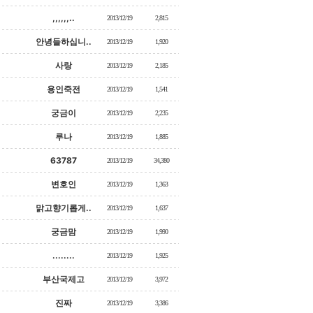
,,,,,,..
2013/12/19
2,815
안녕들하십니..
2013/12/19
1,920
사랑
2013/12/19
2,185
용인죽전
2013/12/19
1,541
궁금이
2013/12/19
2,235
루나
2013/12/19
1,885
63787
2013/12/19
34,380
변호인
2013/12/19
1,363
맑고향기롭게..
2013/12/19
1,637
궁금맘
2013/12/19
1,990
........
2013/12/19
1,925
부산국제고
2013/12/19
3,972
진짜
2013/12/19
3,386