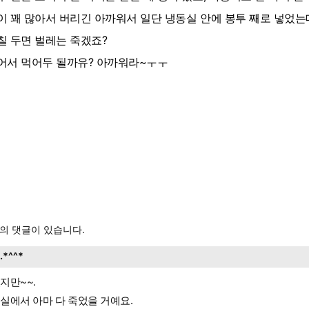
이 꽤 많아서 버리긴 아까워서 일단 냉동실 안에 봉투 째로 넣었는
칠 두면 벌레는 죽겠죠?
어서 먹어두 될까유? 아까워라~ㅜㅜ
의 댓글이 있습니다.
..*^^*
지만~~.
실에서 아마 다 죽었을 거예요.