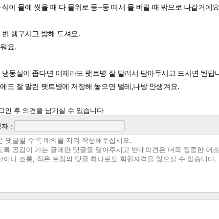
 섞어 물에 씻을 때 다 물위로 둥~둥 떠서 물 버릴 때 밖으로 나갈거예요
 번 행구시고 밥해 드셔요.
워요.
 냉동실이 좁다면 이제라도 팻트병 잘 말려서 담아두시고 드시면 된답
에도 잘 말린 팻트병에 저장해 놓으면 벌레,나방 안생겨요.
그인 후 의견을 남기실 수 있습니다
자 :