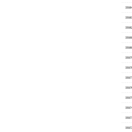
33568
33568
33568
33568
33568
33567
33567
33567
33567
33567
33567
33567
33567