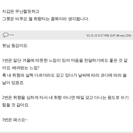
지갑은 무난할듯하고
그릇은 비추요.젤 취향타는 품목이라 생각됩니다.
---
'13.11.12 6:17 PM
(147.46.xxx.224)
윗님 동감이요.
1번은 일단 겨울에 따뜻한 느낌이 있어 마음을 전달하기에도 좋은 것 같
아요. 배려받는 느낌?
혹 내 취향과 살짝 다르더라도 갖고 있다가 날씨에 따라 코디에 따라 쓸
날이 있겠죠.
2번은 취향을 심하게 타서 내 취향 아니면 매일 갖고 다니는 용도로 쓰기
힘들 것 같아요.
3번은 패스요~