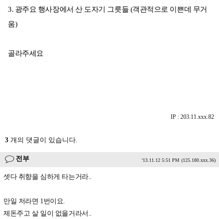
3. 광주요 행사장에서 산 도자기 그릇들 (객관적으로 이쁜데 무거
움)
골라주세요
IP : 203.11.xxx.82
3
개의 댓글이 있습니다.
전부
'13.11.12 5:51 PM
(125.180.xxx.36)
셋다 취향을 심하게 타는거라..
만일 저라면 1번이요.
제돈주고 살 일이 없을거라서..