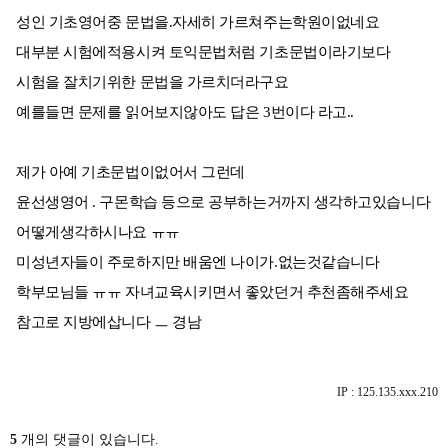
성인 기초영어중 문법을.자세히 가르쳐주는학원이없네요
대부분 시험에적용시켜 토익문법처럼 기초문법이라기보다
시험을 잘치기위한 문법을 가르치더라구요
예를들면 문제를 읽어보지않아도 답은 3번이다 라고..
제가 아예 기초문법이없어서 그런데
윤선생영어 . 구몬학습 등으로 공부하는거까지 생각하고있습니다
어떻게생각하시나요 ㅠㅠ
미성년자들이 주로하지만 배움엔 나이가.없는것같습니다
학부모님들 ㅠㅠ 자녀교육시키면서 좋았던거 추천좀해주세요
참고로 지방에삽니다 ㅡ 경남
IP : 125.135.xxx.210
5
개의 댓글이 있습니다.