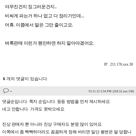
야무진건지 징그러운건지..
비싸게 파는거 하나 없고 다 정리가인데...
어휴. 이쯤에서 말은 그만 줄이고요.
벼룩판매 이런거 웬만하면 하지 말아야겠어요.
IP : 211.176.xxx.30
6
개의 댓글이 있습니다.
..
'13.11.12 5:54 PM
(218.52.xxx.130)
댓글순입니다. 쪽지 순입니다. 등등 방법을 먼저 제시하세요.
네고 안합니다. 가격도 못박으세요.
진상 판매자 뿐 아니라 진상 구매자도 분명 많이 있어요.
이쪽에서 좀 빡빡하더라도 꼼꼼하게 정해 버리면 일단 봉변은 덜 당합니