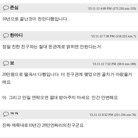
존심
'13.11.12 4:09 PM
(175.210.xxx.133)
10년으로 끝난것이 천만다행입니다...
한마디
'13.11.12 7:30 PM
(118.222.xxx.7)
정말 친한 친구와는 절대 돈관계로 얽히면 안된다는거
보
'13.11.12 7:52 PM
(59.0.xxx.189)
20만원으로 떨궈서 다행입니다. 더 친구관계 맺었으면 골치가 아팠을거
에요.
아. 그리고 만일 연락오면 절대 받아주지 마세요. 인간 안변해요.
ㅋㅋ
'13.11.12 8:32 PM
(211.234.xxx.76)
진짜 제목대로10년간 20만언짜리의친구군요