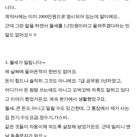
니다..
계약서에는 이미 2000만원으로 명시되어 있는데 말이에요..
근데 그런 말을 하면서 월세를 1.2만원이라고 올려주겠다라는 빈
말도 없어요ㅎㅎ
3. 월세가 밀립니다ㅜ
제 날짜에 들어온적이 한번도 없어요.
돈이 힘드냐 솔직히 그것도 아니에요. 7급 공무원 3년차였고,
어디가서 돈 팡팡 쓰는애도 아니고 꼬박꼬박 저축도 잘하고 있다
고 이야기 했었거든요. 계속 본가에서 생활했었구요.
월세..큰 돈도 아니고 밀릴 수도 있긴한데, 그 통장에서 제가 사는
집 전기,수도요금,정수기,가스비..
같은 것들이 자동이체 되도록 설정해 놨었거든요. 근데 밀리니 맨
날 독촉문자가 와요ㅜ