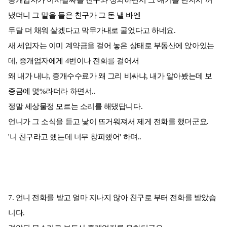
중개업자가 이사날짜를 친구와 상의하면서 그 얘기를 넌지시 꺼
냈더니 그 말을 들은 친구가 그 돈 낼 바엔
두달 더 채워 살겠다고 막무가내로 굴었다고 하네요.
새 세입자는 이미 계약금을 걸어 놓은 상태로 부동산에 앉아있는
데, 중개업자에게 4번이나 전화를 걸어서
왜 내가 내냐, 중개수수료가 왜 그리 비싸냐, 내가 알아봤는데 보
증금에 몇%라더라 하면서..
정말 세상물정 모르는 소리를 해댔답니다.
언니가 그 소식을 듣고 낯이 뜨거워져서 제게 전화를 했더군요.
'니 친구라고 했는데 너무 창피했어' 하며..
7. 언니 전화를 받고 얼마 지나지 않아 친구로 부터 전화를 받았습
니다.