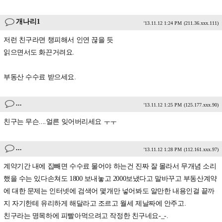
개나리1
'13.11.12 1:24 PM
(211.36.xxx.111)
저런 친구라면 챙피해서 인연 끊을 듯
읽으면서도 화끈거려요.
부동산 수수료 받으세요.
...
'13.11.12 1:25 PM
(125.177.xxx.90)
친구는 무슨....얼른 잊어버리세요 ㅜㅜ
...
'13.11.12 1:28 PM
(112.161.xxx.97)
계약기간 내에 집빼면 수수료 물어야 하는건 진짜 잘 몰라서 무개념 소리
했을 수는 있다손쳐도 1800 보내놓고 2000보냈다고 말바꾸고 부동산계약
에 대한 문제는 인터넷에 검색어 몇개만 넣어봐도 알만한 내용인걸 끝까
지 자기한테 유리하게 해달라고 조르고 월세 제날짜에 안주고.
친구라는 명목하에 피빨아먹으려고 작정한 친구네요-_-.