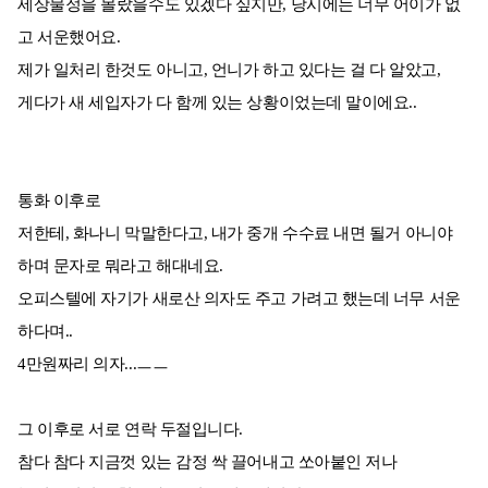
세상물정을 몰랐을수도 있겠다 싶지만, 당시에는 너무 어이가 없
고 서운했어요.
제가 일처리 한것도 아니고, 언니가 하고 있다는 걸 다 알았고,
게다가 새 세입자가 다 함께 있는 상황이었는데 말이에요..
통화 이후로
저한테, 화나니 막말한다고, 내가 중개 수수료 내면 될거 아니야
하며 문자로 뭐라고 해대네요.
오피스텔에 자기가 새로산 의자도 주고 가려고 했는데 너무 서운
하다며..
4만원짜리 의자...ㅡㅡ
그 이후로 서로 연락 두절입니다.
참다 참다 지금껏 있는 감정 싹 끌어내고 쏘아붙인 저나