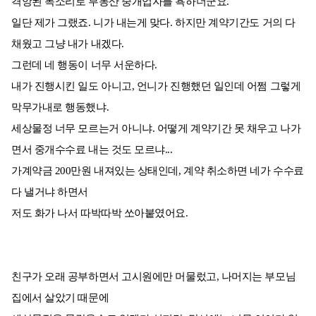
격앙된 목소리로 부동산 중개업자를 욕하더군요.
일단 제가 그랬죠. 니가 내는게 맞다. 하지만 계약기간도 거의 다
채웠고 그냥 내가 내겠다.
그런데 네 행동이 너무 서운하다.
내가 진행시킨 일도 아니고, 언니가 진행했던 일인데 어쩜 그렇게
막무가내로 행동했냐.
세상물정 너무 모르는거 아니냐. 어떻게 계약기간 못 채우고 나가
면서 중개수수료 내는 것도 모르냐...
가계약금 200만원 내져있는 상태인데, 계약 취소하면 네가 수수료
다 낼거냐 하면서
저도 화가 나서 따박따박 쏘아붙였어요.
친구가 오래 공부하면서 고시원에만 머물렀고, 나머지는 부모님
집에서 살았기 때문에