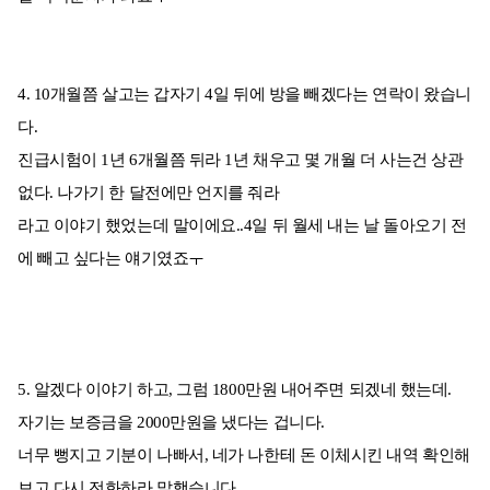
4. 10개월쯤 살고는 갑자기 4일 뒤에 방을 빼겠다는 연락이 왔습니
다.
진급시험이 1년 6개월쯤 뒤라 1년 채우고 몇 개월 더 사는건 상관
없다. 나가기 한 달전에만 언지를 줘라
라고 이야기 했었는데 말이에요..4일 뒤 월세 내는 날 돌아오기 전
에 빼고 싶다는 얘기였죠ㅜ
5. 알겠다 이야기 하고, 그럼 1800만원 내어주면 되겠네 했는데.
자기는 보증금을 2000만원을 냈다는 겁니다.
너무 뻥지고 기분이 나빠서, 네가 나한테 돈 이체시킨 내역 확인해
보고 다시 전화하라 말했습니다.