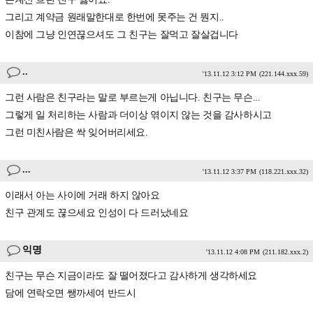
그리고 계약금 원래말한대로 한번에 못주는 건 뭔지..
이참에 그냥 인연끊으셔도 그 친구는 잘먹고 잘살겁니다
..
'13.11.12 3:12 PM
(221.144.xxx.59)
그런 사람은 친구라는 말로 부르는게 아닙니다. 친구는 무슨...
그렇게 일 처리하는 사람과 더이상 엮이지 않는 것을 감사하시고
그런 미친사람은 싹 잊어버리세요.
...
'13.11.12 3:37 PM
(118.221.xxx.32)
이래서 아는 사이에 거래 하지 않아요
친구 관계도 끊으세요 인성이 다 드러났네요
익명
'13.11.12 4:08 PM
(211.182.xxx.2)
친구는 무슨 지금이라도 잘 떨어졌다고 감사하게 생각하세요
담에 연락오면 쌩까세여 반드시