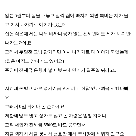
암튼 5월부터 집을 내놓고 일찍 집이 빠지게 되면 복비는 제가 물
고 이사 나가기로 얘기가 됐는데
집은 작은데 세는 너무 비싸니 융자 없는 전세인데도 세가 계속 안
나가는거에요.
그래서 두달전 그냥 만기되면 이사 나가기로 다 이야기 되었는데
(집은 아직도 안나가도 있어요)
주인이 전세금 은행에 넣어 놨는데 만기가 일주일 뒤라고..
저한테 돈받고 바로 정기예금 안시키고 한참 있다 예금 시켰나봐
요.
그래서 9일 뒤에나 돈 준다네요.
저한테 땅도 많고 상가도 많고 돈 자랑은 엄청 하더니
고작 세입자 전세금 5500도 바로 못주면서..
지금 외제차 세금 못내서 번호판 떼서 주차장에 세워져 있구요.