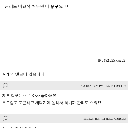
관리도 비교적 쉬우면 더 좋구요 'ㅂ'
IP : 182.225.xxx.22
6
개의 댓글이 있습니다.
...
'13.10.25 3:24 PM
(175.194.xxx.113)
저도 침구는 60수 아사 좋아해요.
부드럽고 포근하고 세탁기에 돌려서 빠니까 관리도 쉬워요.
..
'13.10.25 4:05 PM
(125.179.xxx.20)