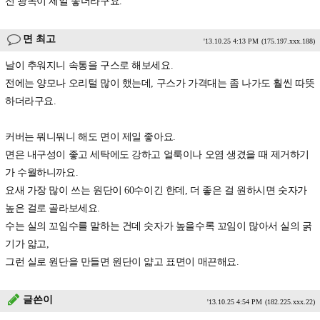
전 광목이 제일 좋더라구요.
면 최고
'13.10.25 4:13 PM
(175.197.xxx.188)
날이 추워지니 속통을 구스로 해보세요.
전에는 양모나 오리털 많이 했는데, 구스가 가격대는 좀 나가도 훨씬 따뜻
하더라구요.
커버는 뭐니뭐니 해도 면이 제일 좋아요.
면은 내구성이 좋고 세탁에도 강하고 얼룩이나 오염 생겼을 때 제거하기
가 수월하니까요.
요새 가장 많이 쓰는 원단이 60수이긴 한데, 더 좋은 걸 원하시면 숫자가
높은 걸로 골라보세요.
수는 실의 꼬임수를 말하는 건데 숫자가 높을수록 꼬임이 많아서 실의 굵
기가 얇고,
그런 실로 원단을 만들면 원단이 얇고 표면이 매끈해요.
글쓴이
'13.10.25 4:54 PM
(182.225.xxx.22)