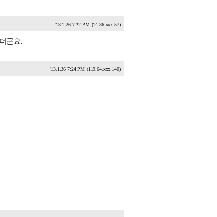
'13.1.26 7:22 PM
(14.36.xxx.57)
더군요.
'13.1.26 7:24 PM
(119.64.xxx.140)