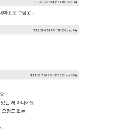
'13.1.26 6:56 PM
(183.108.xxx.68)
마초도 그렇고 ..
'13.1.26 6:58 PM
(58.236.xxx.74)
'13.1.26 7:20 PM
(223.222.xxx.254)
에요
 있는 게 아니에요.
 오점도 없는
.