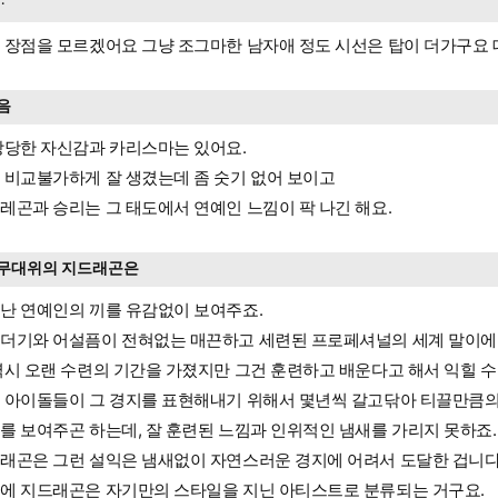
ᆞ
 장점을 모르겠어요 그냥 조그마한 남자애 정도 시선은 탑이 더가구요 대
음
당당한 자신감과 카리스마는 있어요.
 비교불가하게 잘 생겼는데 좀 숫기 없어 보이고
레곤과 승리는 그 태도에서 연예인 느낌이 팍 나긴 해요.
무대위의 지드래곤은
난 연예인의 끼를 유감없이 보여주죠.
더기와 어설픔이 전혀없는 매끈하고 세련된 프로페셔널의 세계 말이
역시 오랜 수련의 기간을 가졌지만 그건 훈련하고 배운다고 해서 익힐 수
 아이돌들이 그 경지를 표현해내기 위해서 몇년씩 갈고닦아 티끌만큼의
를 보여주곤 하는데, 잘 훈련된 느낌과 인위적인 냄새를 가리지 못하죠.
래곤은 그런 설익은 냄새없이 자연스러운 경지에 어려서 도달한 겁니다
에 지드래곤은 자기만의 스타일을 지닌 아티스트로 분류되는 거구요.