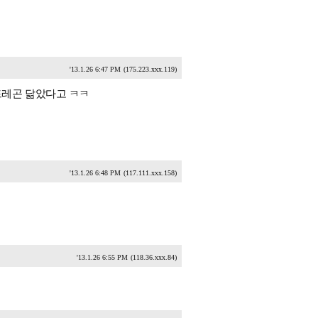
'13.1.26 6:47 PM
(175.223.xxx.119)
드레곤 닮았다고 ㅋㅋ
'13.1.26 6:48 PM
(117.111.xxx.158)
'13.1.26 6:55 PM
(118.36.xxx.84)