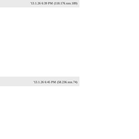
'13.1.26 6:39 PM
(118.176.xxx.189)
'13.1.26 6:45 PM
(58.236.xxx.74)