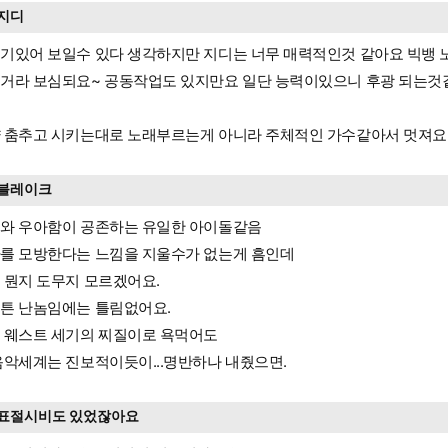
지디
기있어 보일수 있다 생각하지만 지디는 너무 매력적인것 같아요 빅뱅 
거라 보심되요~ 공동작업도 있지만요 일단 능력이있으니 후광 되는것
요
 춤추고 시키는대로 노래부르는게 아니라 주체적인 가수같아서 멋져요
블레이크
와 우아함이 공존하는 유일한 아이돌같음
를 모방한다는 느낌을 지울수가 없는게 흠인데
 뭔지 도무지 모르겠어요.
튼 난놈임에는 틀림없어요.
 웨스트 세기의 찌질이로 욕먹어도
음악세계는 진보적이듯이...명반하나 내줬으면.
표절시비도 있었잖아요