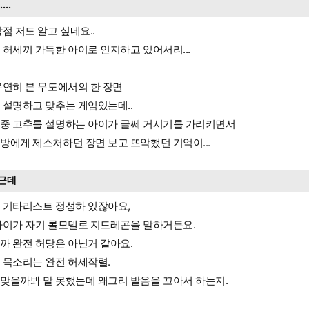
.....
장점 저도 알고 싶네요..
 허세끼 가득한 아이로 인지하고 있어서리...
우연히 본 무도에서의 한 장면
 설명하고 맞추는 게임있는데..
중 고추를 설명하는 아이가 글쎄 거시기를 가리키면서
방에게 제스처하던 장면 보고 뜨악했던 기억이...
근데
 기타리스트 정성하 있잖아요,
아이가 자기 롤모델로 지드레곤을 말하거든요.
까 완전 허당은 아닌거 같아요.
 목소리는 완전 허세작렬.
맞을까봐 말 못했는데 왜그리 발음을 꼬아서 하는지.