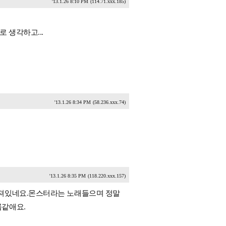
'13.1.26 8:10 PM
(114.71.xxx.185)
 생각하고...
'13.1.26 8:34 PM
(58.236.xxx.74)
'13.1.26 8:35 PM
(118.220.xxx.157)
빠져있네요.몬스터라는 노래들으며 정말
룹같애요.