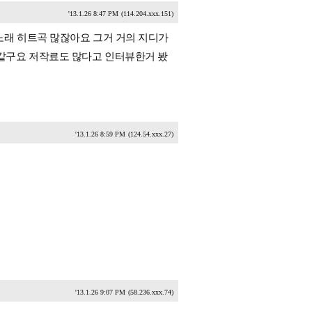
'13.1.26 8:47 PM
(114.204.xxx.151)
노래 히트곡 많잖아요 그거 거의 지디가
같구요 저작료도 많다고 인터뷰한거 봤
'13.1.26 8:59 PM
(124.54.xxx.27)
'13.1.26 9:07 PM
(58.236.xxx.74)