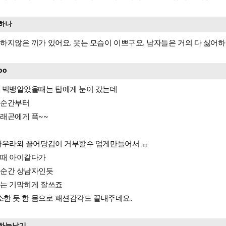
하나
하지않은 끼가 있어요. 웃는 모습이 이쁘구요. 남자들은 거의 다 싫어하
oo
 빅뱅알았을때는 탑에게 눈이 갔는데
느순간부터
래곤에게 폭~~
아우라와 끌어당김이 거부할수 업게만들어서 ㅠ
때 아이같다가
순간 상남자인듯
는 기막히게 잘쓰죠
왜소한 듯 한 몸으로 패션감각도 끝내주네요.
하늘날기