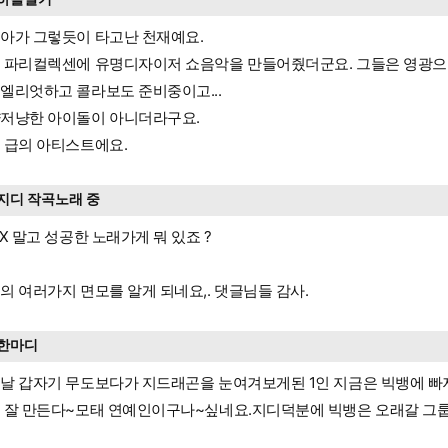
아가 그렇듯이 타고난 천재예요.
 파리컬렉센에 유명디자이저 쇼음악을 만들어줬더군요. 그들은 영광으로
엘리엇하고 콜라보도 준비중이고...
저냥한 아이돌이 아니더라구요.
 급의 아티스트에요.
지디 작곡노래 중
XX 말고 성공한 노래가게 뭐 있죠 ?
의 여러가지 면모를 알게 되네요,. 댓글님들 감사.
한마디
날 갑자기 무도보다가 지드래곤을 눈여겨보게된 1인 지금은 빅뱅에 
 잘 만든다~모태 연예인이구나~싶네요.지디덕분에 빅뱅은 오래갈 그