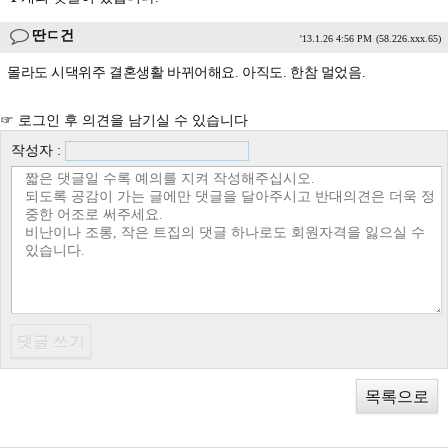
딴ㄷ건
'13.1.26 4:56 PM
(58.226.xxx.65)
몰라도 시댁위주 결혼생활 바뀌어해요. 아직도. 한참 멀었음.
☞ 로그인 후 의견을 남기실 수 있습니다
작성자 :
목록으로