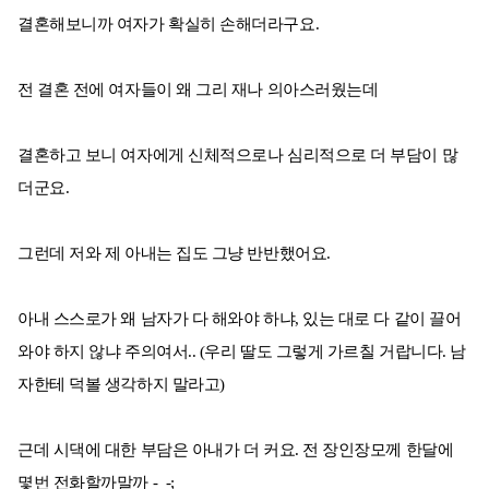
결혼해보니까 여자가 확실히 손해더라구요.
전 결혼 전에 여자들이 왜 그리 재나 의아스러웠는데
결혼하고 보니 여자에게 신체적으로나 심리적으로 더 부담이 많
더군요.
그런데 저와 제 아내는 집도 그냥 반반했어요.
아내 스스로가 왜 남자가 다 해와야 하냐, 있는 대로 다 같이 끌어
와야 하지 않냐 주의여서.. (우리 딸도 그렇게 가르칠 거랍니다. 남
자한테 덕볼 생각하지 말라고)
근데 시댁에 대한 부담은 아내가 더 커요. 전 장인장모께 한달에
몇번 전화할까말까 -_-;