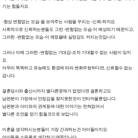
기는 힘들지요.
-항상 변함없는 모습-을 보여주는 사람을 우리는 -신뢰-하지요.
사회적으로 신뢰하는분들도 그런 -변함없는 모습-이 예상되기 때문이고,
그러한 -변함없는 모습-이 깨졌을때 실망감도 커지는것입니다.
그러나 아예 그러한 -변함없는 기대감-조차 기대할수 없는 사람이 있지
요.
아무리 똑똑하고 유능해도 환경에 따라 변화무쌍하다면, 신뢰할수 없는
겁니다.
결혼당시와 출산시까지 별다른문제가 없었다면 결혼하고도
남편분이 가정에서 안정감을 찾지못한것이 안타까울뿐입니다.
남편분과 아이와의 관계등에 대한 이야기는 전혀없어서
별다른 조언을 얻기 힘들것으로 보입니다.
이혼을 생각하시는분들이 가장 간과하는건 아이들이지요.
아이들을 소유물로 생각하기 때문입니다.