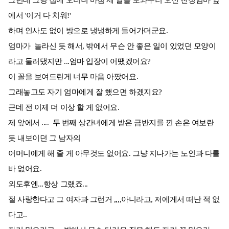
그런데 그냥 집에 오더니 마침 제 일을 도와주러 오신 친정엄마 앞
에서 '이거 다 치워!'
하며 인사도 없이 방으로 냉냉하게 들어가더군요.
엄마가 놀라신 듯 해서, 밖에서 무슨 안 좋은 일이 있었던 모양이
라고 둘러댔지만 ...엄마 입장이 어땠겠어요?
이 꼴을 보여드린게 너무 마음 아팠어요.
그래놓고도 자기 엄마에게 잘 했으면 하겠지요?
근데 전 이제 더 이상 할 게 없어요.
제 앞에서 .... 두 번째 상간녀에게 받은 금반지를 낀 손은 여보란
듯 내보이던 그 남자의
어머니에게 해 줄 게 아무것도 없어요. 그냥 지나가는 노인과 다를
바 없어요.
외도후엔...항상 그랬죠...
절 사랑한다고 그 여자과 그런거 ,,,,아니라고, 저에게서 떠난 적 없
다고..