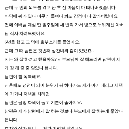
근데 두 번의 외도를 겪고 난 후 전 마음이 다 떠나버렸습니다.
바닥에 뭐가 있나 아무리 들여다 봐도 감정이 다 말라버렸어요.
전에 아버님 계실 땐 일주일에 세 번씩 가서 병으로 누워계신 아버
님 식사 차려드렸어요.
6년을 했고.그 덕에 효부소리를 들었네요.
근데 그 때 남편은 첫번째 상간녀와 같이 있었죠....
저는 왜 잘 하려고 했을까요? 시부모님께 잘 해드리면 남편이 제
게 잘 해 줄 줄 알았나 봅니다.
남편이 참 독특해요.
신혼때도 냉전이 되어 분위기 싸 하다가도 제가 아기 데리고 시댁
에 가거나 저녁을 차리면
남편은 금방 화색이 돌고 기분이 좋아져요.
남편은 제가 남편에게 잘 하는 것보다 부모에게 잘 하는게 좋았나
봅니다.
효자와 살아 보니.......제가 이렇게 되었네요.