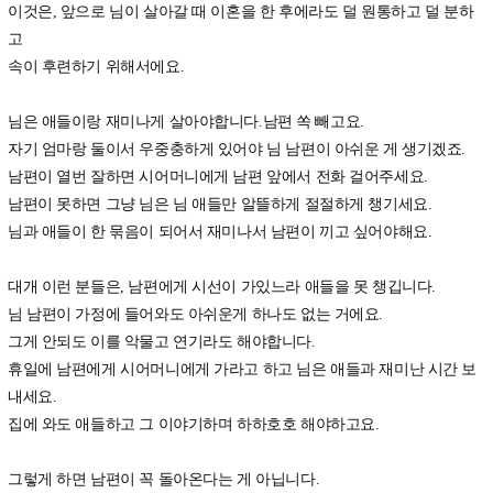
이것은, 앞으로 님이 살아갈 때 이혼을 한 후에라도 덜 원통하고 덜 분하
고
속이 후련하기 위해서에요.
님은 애들이랑 재미나게 살아야합니다.남편 쏙 빼고요.
자기 엄마랑 둘이서 우중충하게 있어야 님 남편이 아쉬운 게 생기겠죠.
남편이 열번 잘하면 시어머니에게 남편 앞에서 전화 걸어주세요.
남편이 못하면 그냥 님은 님 애들만 알뜰하게 절절하게 챙기세요.
님과 애들이 한 묶음이 되어서 재미나서 남편이 끼고 싶어야해요.
대개 이런 분들은, 남편에게 시선이 가있느라 애들을 못 챙깁니다.
님 남편이 가정에 들어와도 아쉬운게 하나도 없는 거에요.
그게 안되도 이를 악물고 연기라도 해야합니다.
휴일에 남편에게 시어머니에게 가라고 하고 님은 애들과 재미난 시간 보
내세요.
집에 와도 애들하고 그 이야기하며 하하호호 해야하고요.
그렇게 하면 남편이 꼭 돌아온다는 게 아닙니다.