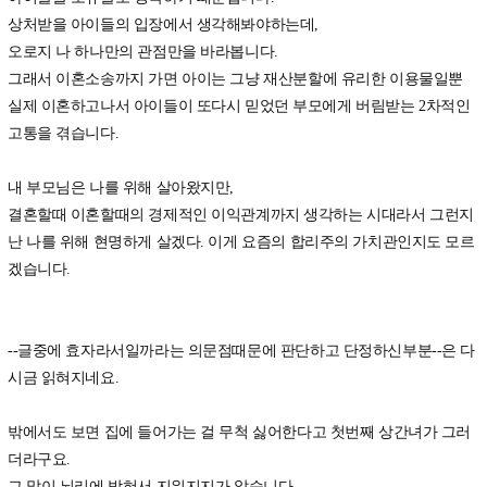
상처받을 아이들의 입장에서 생각해봐야하는데,
오로지 나 하나만의 관점만을 바라봅니다.
그래서 이혼소송까지 가면 아이는 그냥 재산분할에 유리한 이용물일뿐
실제 이혼하고나서 아이들이 또다시 믿었던 부모에게 버림받는 2차적인
고통을 겪습니다.
내 부모님은 나를 위해 살아왔지만,
결혼할때 이혼할때의 경제적인 이익관계까지 생각하는 시대라서 그런지
난 나를 위해 현명하게 살겠다. 이게 요즘의 합리주의 가치관인지도 모르
겠습니다.
--글중에 효자라서일까라는 의문점때문에 판단하고 단정하신부분--은 다
시금 읽혀지네요.
밖에서도 보면 집에 들어가는 걸 무척 싫어한다고 첫번째 상간녀가 그러
더라구요.
그 말이 뇌리에 박혀서 지워지지가 않습니다...........