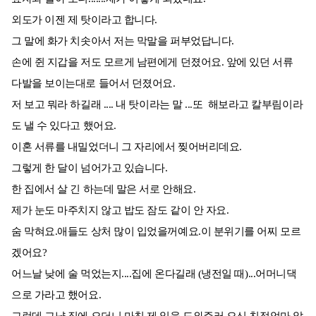
외도가 이젠 제 탓이라고 합니다.
그 말에 화가 치솟아서 저는 막말을 퍼부었답니다.
손에 쥔 지갑을 저도 모르게 남편에게 던졌어요. 앞에 있던 서류
다발을 보이는대로 들어서 던졌어요.
저 보고 뭐라 하길래 .... 내 탓이라는 말 ...또 해보라고 칼부림이라
도 낼 수 있다고 했어요.
이혼 서류를 내밀었더니 그 자리에서 찢어버리데요.
그렇게 한 달이 넘어가고 있습니다.
한 집에서 살 긴 하는데 말은 서로 안해요.
제가 눈도 마주치지 않고 밥도 잠도 같이 안 자요.
숨 막혀요.애들도 상처 많이 입었을꺼예요.이 분위기를 어찌 모르
겠어요?
어느날 낮에 술 먹었는지....집에 온다길래 (냉전일 때)...어머니댁
으로 가라고 했어요.