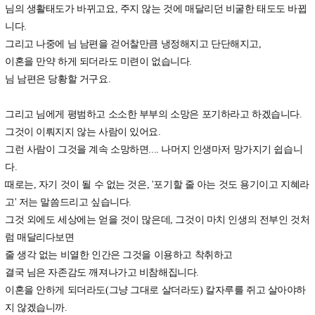
님의 생활태도가 바뀌고요, 주지 않는 것에 매달리던 비굴한 태도도 바뀝
니다.
그리고 나중에 님 남편을 걷어찰만큼 냉정해지고 단단해지고,
이혼을 만약 하게 되더라도 미련이 없습니다.
님 남편은 당황할 거구요.
그리고 님에게 평범하고 소소한 부부의 소망은 포기하라고 하겠습니다.
그것이 이뤄지지 않는 사람이 있어요.
그런 사람이 그것을 계속 소망하면.... 나머지 인생마저 망가지기 쉽습니
다.
때로는, 자기 것이 될 수 없는 것은, '포기할 줄 아는 것도 용기이고 지혜라
고' 저는 말씀드리고 싶습니다.
그것 외에도 세상에는 얻을 것이 많은데, 그것이 마치 인생의 전부인 것처
럼 매달리다보면
줄 생각 없는 비열한 인간은 그것을 이용하고 착취하고
결국 님은 자존감도 깨져나가고 비참해집니다.
이혼을 안하게 되더라도(그냥 그대로 살더라도) 칼자루를 쥐고 살아야하
지 않겠습니까.