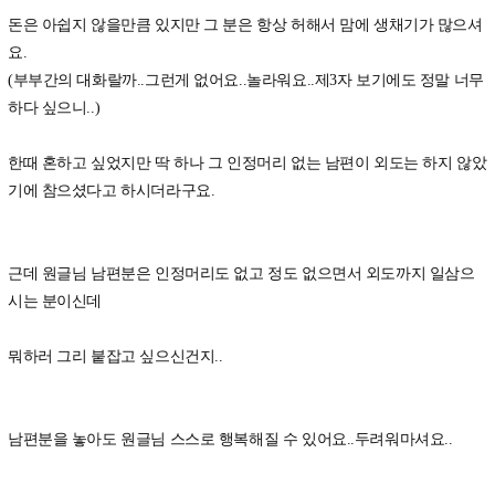
돈은 아쉽지 않을만큼 있지만 그 분은 항상 허해서 맘에 생채기가 많으셔
요.
(부부간의 대화랄까..그런게 없어요..놀라워요..제3자 보기에도 정말 너무
하다 싶으니..)
한때 혼하고 싶었지만 딱 하나 그 인정머리 없는 남편이 외도는 하지 않았
기에 참으셨다고 하시더라구요.
근데 원글님 남편분은 인정머리도 없고 정도 없으면서 외도까지 일삼으
시는 분이신데
뭐하러 그리 붙잡고 싶으신건지..
남편분을 놓아도 원글님 스스로 행복해질 수 있어요..두려워마셔요..