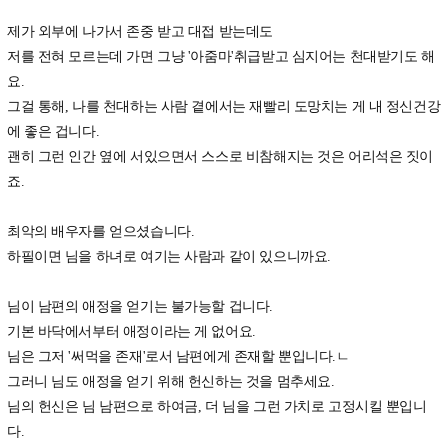
제가 외부에 나가서 존중 받고 대접 받는데도
저를 전혀 모르는데 가면 그냥 '아줌마'취급받고 심지어는 천대받기도 해
요.
그걸 통해, 나를 천대하는 사람 곁에서는 재빨리 도망치는 게 내 정신건강
에 좋은 겁니다.
괜히 그런 인간 옆에 서있으면서 스스로 비참해지는 것은 어리석은 짓이
죠.
최악의 배우자를 얻으셨습니다.
하필이면 님을 하녀로 여기는 사람과 같이 있으니까요.
님이 남편의 애정을 얻기는 불가능할 겁니다.
기본 바닥에서부터 애정이라는 게 없어요.
님은 그저 '써먹을 존재'로서 남편에게 존재할 뿐입니다.ㄴ
그러니 님도 애정을 얻기 위해 헌신하는 것을 멈추세요.
님의 헌신은 님 남편으로 하여금, 더 님을 그런 가치로 고정시킬 뿐입니
다.