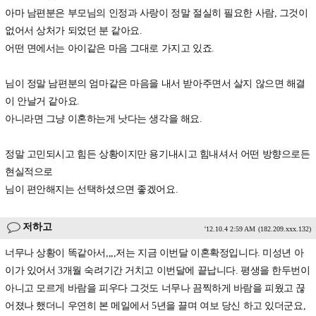
아마 남편분은 부모님의 인정과 사랑이 정말 절실히 필요한 사람, 그것이
없어서 상처가 되었던 분 같아요.
어떤 면에서는 아이같은 마음 그대로 가지고 있죠.
님이 정말 남편분의 엄마같은 마음을 내서 받아주면서 살지 않으면 해결
이 안날거 같아요.
아니라면 그냥 이혼하는게 낫다는 생각을 해요.
정말 고민되시고 힘든 상황이지만 용기내시고 힘내셔서 어떤 방향으로든
현실적으로
님이 편안해지는 선택하셨으면 좋겠어요.
저하고
'12.10.4 2:59 AM
(182.209.xxx.132)
너무나 상황이 똑같아서,,,,저는 지금 이번달 이혼확정입니다. 미성년 아
이가 있어서 3개월 숙려기간 거치고 이번달에 끝납니다. 평생을 한두번이
아니고 모르게 바람을 피우다 그것도 너무나 끔찍하게 바람을 피웠고 끊
어졌나 했더니 우연히 본 메일에서 5년을 끌며 여보 당신 하고 있더군요,