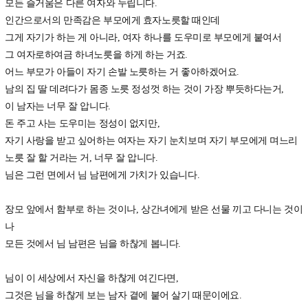
모든 즐거움은 다른 여자와 누립니다.
인간으로서의 만족감은 부모에게 효자노릇할 때인데
그게 자기가 하는 게 아니라, 여자 하나를 도우미로 부모에게 붙여서
그 여자로하여금 하녀노릇을 하게 하는 거죠.
어느 부모가 아들이 자기 손발 노릇하는 거 좋아하겠어요.
남의 집 딸 데려다가 몸종 노릇 정성껏 하는 것이 가장 뿌듯하다는거,
이 남자는 너무 잘 압니다.
돈 주고 사는 도우미는 정성이 없지만,
자기 사랑을 받고 싶어하는 여자는 자기 눈치보며 자기 부모에게 며느리
노릇 잘 할 거라는 거, 너무 잘 압니다.
님은 그런 면에서 님 남편에게 가치가 있습니다.
장모 앞에서 함부로 하는 것이나, 상간녀에게 받은 선물 끼고 다니는 것이
나
모든 것에서 님 남편은 님을 하찮게 봅니다.
님이 이 세상에서 자신을 하찮게 여긴다면,
그것은 님을 하찮게 보는 남자 곁에 붙어 살기 때문이에요.