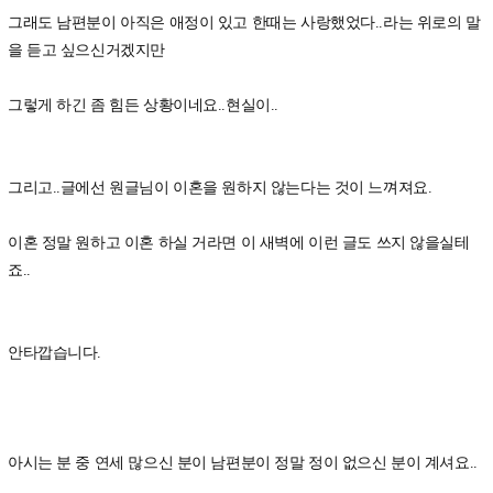
그래도 남편분이 아직은 애정이 있고 한때는 사랑했었다..라는 위로의 말
을 듣고 싶으신거겠지만
그렇게 하긴 좀 힘든 상황이네요..현실이..
그리고..글에선 원글님이 이혼을 원하지 않는다는 것이 느껴져요.
이혼 정말 원하고 이혼 하실 거라면 이 새벽에 이런 글도 쓰지 않을실테
죠..
안타깝습니다.
아시는 분 중 연세 많으신 분이 남편분이 정말 정이 없으신 분이 계셔요..