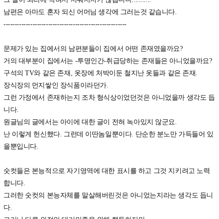
남편은 아마도 혼자 되신 어머님 생각에 그러는것 같습니다.
-------------------------------------------------------
문제가 있는 집에서의 남편분들이 집에서 어떤 존재였을까요?
거의 대부분이 집에서는 -투명인간-취급당하는 존재들은 아니었을까요?
구석의 TV와 같은 존재, 옷장에 처박이둔 철지난 옷들과 같은 존재.
장식장의 먼지쌓인 장식품이라던가.
그런 가정에서 존재하는지 조차 형식상이었던것은 아니었을까 생각도 듭
니다.
원글님의 글에서는 아이에 대한 글이 전혀 녹아있지 않군요.
난 이렇게 헌신했다. 그런데 이딴놈일뿐이다. 단순한 분노만 가득들어 있
을뿐입니다.
숫컷들은 본능적으로 자기영역에 대한 표시를 하고 그것 지키려고 노력
합니다.
그러한 숫컷의 본능자체를 말살해버린것은 아니었는지라는 생각도 듭니
다.