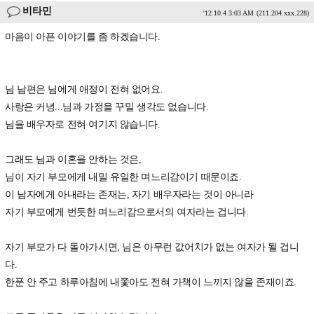
비타민
'12.10.4 3:03 AM
(211.204.xxx.228)
마음이 아픈 이야기를 좀 하겠습니다.
님 남편은 님에게 애정이 전혀 없어요.
사랑은 커녕...님과 가정을 꾸밀 생각도 없습니다.
님을 배우자로 전혀 여기지 않습니다.
그래도 님과 이혼을 안하는 것은,
님이 자기 부모에게 내밀 유일한 며느리감이기 때문이죠.
이 남자에게 아내라는 존재는, 자기 배우자라는 것이 아니라
자기 부모에게 번듯한 며느리감으로서의 여자라는 겁니다.
자기 부모가 다 돌아가시면, 님은 아무런 값어치가 없는 여자가 될 겁니
다.
한푼 안 주고 하루아침에 내쫓아도 전혀 가책이 느끼지 않을 존재이죠.