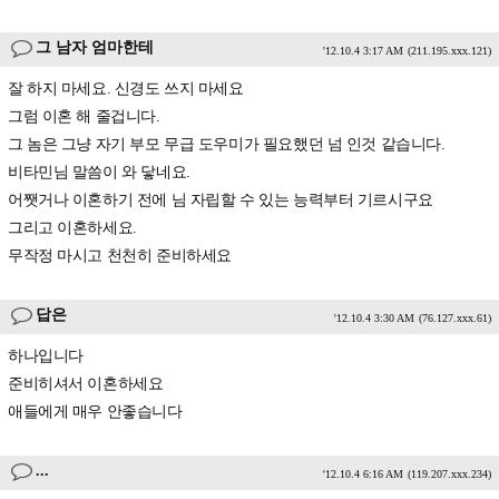
그 남자 엄마한테
'12.10.4 3:17 AM
(211.195.xxx.121)
잘 하지 마세요. 신경도 쓰지 마세요
그럼 이혼 해 줄겁니다.
그 놈은 그냥 자기 부모 무급 도우미가 필요했던 넘 인것 같습니다.
비타민님 말씀이 와 닿네요.
어쨋거나 이혼하기 전에 님 자립할 수 있는 능력부터 기르시구요
그리고 이혼하세요.
무작정 마시고 천천히 준비하세요
답은
'12.10.4 3:30 AM
(76.127.xxx.61)
하나입니다
준비히셔서 이혼하세요
애들에게 매우 안좋습니다
...
'12.10.4 6:16 AM
(119.207.xxx.234)