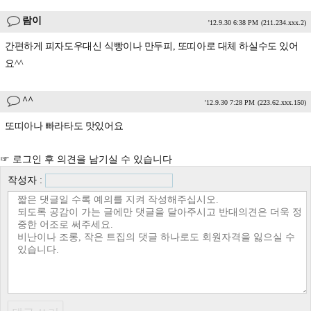
람이
'12.9.30 6:38 PM
(211.234.xxx.2)
간편하게 피자도우대신 식빵이나 만두피, 또띠아로 대체 하실수도 있어
요^^
^^
'12.9.30 7:28 PM
(223.62.xxx.150)
또띠아나 빠라타도 맛있어요
☞ 로그인 후 의견을 남기실 수 있습니다
작성자 :