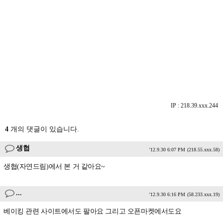
IP : 218.39.xxx.244
4
개의 댓글이 있습니다.
생협
'12.9.30 6:07 PM
(218.55.xxx.58)
생협(자연드림)에서 본 거 같아요~
...
'12.9.30 6:16 PM
(58.233.xxx.19)
베이킹 관련 사이트에서도 팔아요 그리고 오픈마켓에서도요