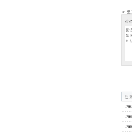
☞ 로
작성
번
17616
17616
17615