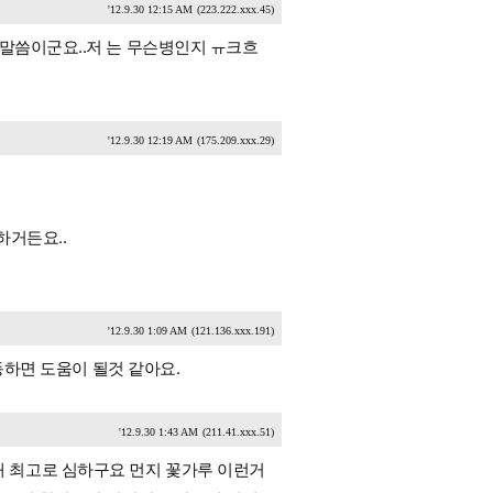
'12.9.30 12:15 AM
(223.222.xxx.45)
 말씀이군요..저 는 무슨병인지 ㅠ크흐
'12.9.30 12:19 AM
(175.209.xxx.29)
하거든요..
'12.9.30 1:09 AM
(121.136.xxx.191)
운동하면 도움이 될것 같아요.
'12.9.30 1:43 AM
(211.41.xxx.51)
 최고로 심하구요 먼지 꽃가루 이런거