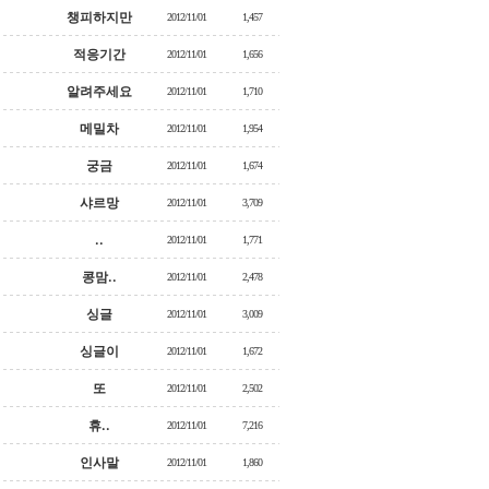
챙피하지만
2012/11/01
1,457
적응기간
2012/11/01
1,656
알려주세요
2012/11/01
1,710
메밀차
2012/11/01
1,954
궁금
2012/11/01
1,674
샤르망
2012/11/01
3,709
..
2012/11/01
1,771
콩맘..
2012/11/01
2,478
싱글
2012/11/01
3,009
싱글이
2012/11/01
1,672
또
2012/11/01
2,502
휴..
2012/11/01
7,216
인사말
2012/11/01
1,860