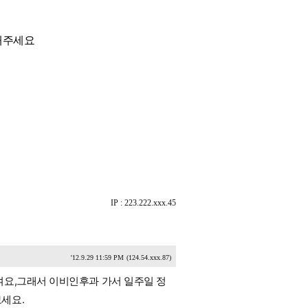
해주세요
IP : 223.222.xxx.45
'12.9.29 11:59 PM
(124.54.xxx.87)
여요,그래서 이비인후과 가서 일주일 정
세요.