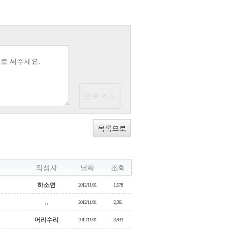
목록으로
작성자
날짜
조회
하소연
2012/11/01
1,578
..
2012/11/01
2,361
어리수리
2012/11/01
3,933