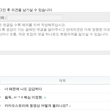
그인 후 의견을 남기실 수 있습니다
자 :
호
제목
너 때문에 나도 갑갑하다
1
필독..ㅂㄱㅎ복심 이정현.
0
6
카카오스토리에 동영상 어떻게 올리나요?
9
2