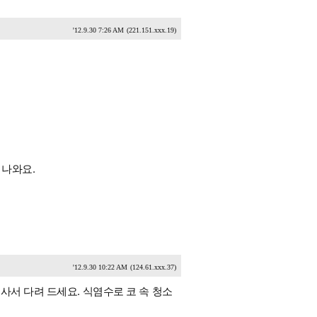
'12.9.30 7:26 AM
(221.151.xxx.19)
 나와요.
'12.9.30 10:22 AM
(124.61.xxx.37)
사서 다려 드세요. 식염수로 코 속 청소