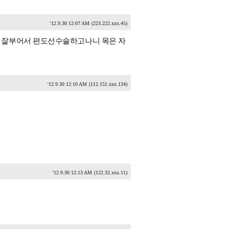
'12.9.30 12:07 AM
(223.222.xxx.45)
 잘부어서 편도선수술하고나니 목은 자
'12.9.30 12:10 AM
(112.151.xxx.134)
'12.9.30 12:13 AM
(122.32.xxx.11)