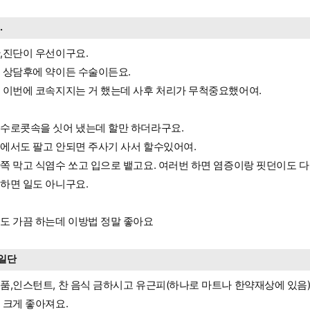
..
,진단이 우선이구요.
 상담후에 약이든 수술이든요.
 이번에 코속지지는 거 했는데 사후 처리가 무척중요했어여.
수로콧속을 싯어 냈는데 할만 하더라구요.
에서도 팔고 안되면 주사기 사서 할수있어여.
쪽 막고 식염수 쏘고 입으로 뱉고요. 여러번 하면 염증이랑 핏던이도 다
하면 일도 아니구요.
도 가끔 하는데 이방법 정말 좋아요
일단
품,인스턴트, 찬 음식 금하시고 유근피(하나로 마트나 한약재상에 있음)
 크게 좋아져요.