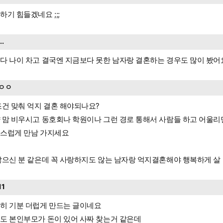
하기 힘들겠네요 ;;;
...
다 나이 차고 결국엔 지금보다 못한 남자랑 결혼하는 경우도 많이 봤어
ㅇㅇ
조건 맞춰 억지 결혼 해야되나요?
 맘 비우시고 동호회나 학원이나 그런 경로 통해서 사람들 하고 어울
스럽게 만남 가지세요
많으신 분 같은데 꼭 사랑하지도 않는 남자랑 억지결혼해야 행복하게 살
11
히 기분 더럽게 만드는 글이네요
도 본인부모가 돈이 있어 사짜 찾는거 같은데