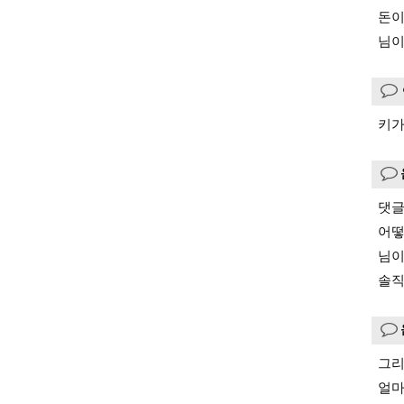
돈이
님이
키가
댓글
어떻
님이
솔직
그리
얼마