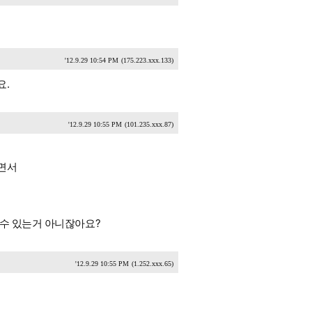
'12.9.29 10:54 PM
(175.223.xxx.133)
요.
'12.9.29 10:55 PM
(101.235.xxx.87)
리면서
 수 있는거 아니잖아요?
'12.9.29 10:55 PM
(1.252.xxx.65)