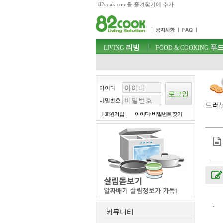
82cook.com을 즐겨찾기에 추가
목차
주메뉴 바로가기
컨텐츠 바로가기
검색 바로가기
주메뉴
리빙
푸드
로그인 바로가기
LIVING
FOOD & COOKING
아이디
비밀번호
드러낼
[ 회원가입 ]
아이디/ 비밀번호 찾기
.
커뮤니티