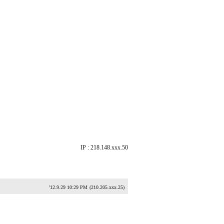
IP : 218.148.xxx.50
'12.9.29 10:29 PM
(210.205.xxx.25)