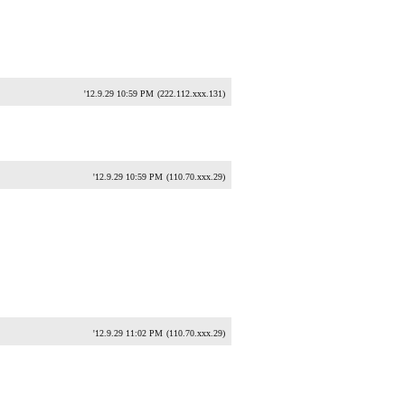
'12.9.29 10:59 PM
(222.112.xxx.131)
'12.9.29 10:59 PM
(110.70.xxx.29)
'12.9.29 11:02 PM
(110.70.xxx.29)