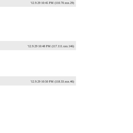
'12.9.29 10:45 PM
(110.70.xxx.29)
'12.9.29 10:48 PM
(117.111.xxx.146)
'12.9.29 10:50 PM
(118.33.xxx.46)