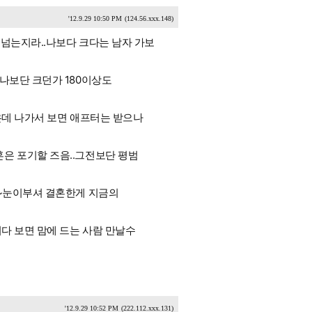
'12.9.29 10:50 PM
(124.56.xxx.148)
 넘는지라..나보다 크다는 남자 가보
나보단 크던가 180이상도
은데 나가서 보면 애프터는 받으나
은 포기할 즈음..그전보단 평범
~~눈이부셔 결혼한게 지금의
지다 보면 맘에 드는 사람 만날수
'12.9.29 10:52 PM
(222.112.xxx.131)