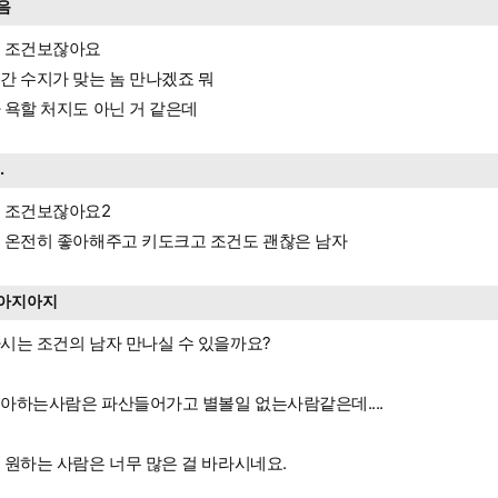
음
 조건보잖아요
간 수지가 맞는 놈 만나겠죠 뭐
 욕할 처지도 아닌 거 같은데
..
 조건보잖아요2
 온전히 좋아해주고 키도크고 조건도 괜찮은 남자
아지아지
시는 조건의 남자 만나실 수 있을까요?
아하는사람은 파산들어가고 별볼일 없는사람같은데....
 원하는 사람은 너무 많은 걸 바라시네요.