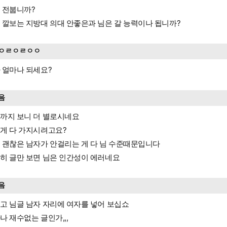
 전붑니까?
 깔보는 지방대 의대 안좋은과 님은 갈 능력이나 됩니까?
ㅇㄹㅇㄹㅇㅇ
 얼마나 되세요?
음
까지 보니 더 별로시네요
게 다 가지시려고요?
 괜찮은 남자가 안걸리는 게 다 님 수준때문입니다
히 글만 보면 님은 인간성이 에러네요
음
고 님글 남자 자리에 여자를 넣어 보십쇼
나 재수없는 글인가,,,