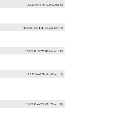
'12.9.29 10:30 PM
(223.62.xxx.34)
'12.9.29 10:39 PM
(175.253.xxx.178)
'12.9.29 10:39 PM
(124.56.xxx.148)
'12.9.29 10:40 PM
(61.85.xxx.116)
'12.9.29 10:40 PM
(58.178.xxx.158)